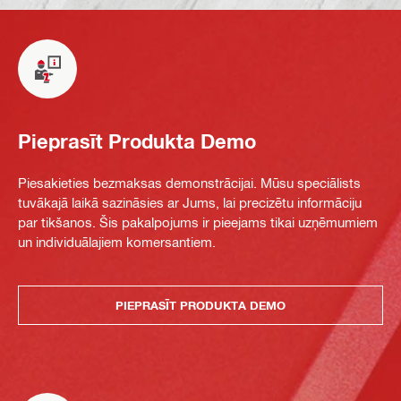
Pieprasīt Produkta Demo
Piesakieties bezmaksas demonstrācijai. Mūsu speciālists
tuvākajā laikā sazināsies ar Jums, lai precizētu informāciju
par tikšanos. Šis pakalpojums ir pieejams tikai uzņēmumiem
un individuālajiem komersantiem.
PIEPRASĪT PRODUKTA DEMO