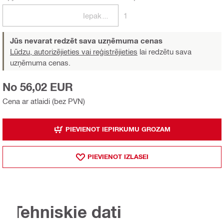
Iepakojumi
1
Jūs nevarat redzēt sava uzņēmuma cenas
Lūdzu, autorizējieties vai reģistrējieties
lai redzētu sava
uzņēmuma cenas.
No 56,02 EUR
Cena ar atlaidi (bez PVN)
PIEVIENOT IEPIRKUMU GROZAM
PIEVIENOT IZLASEI
Tehniskie dati