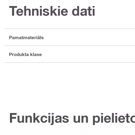
Tehniskie dati
Pamatmateriāls
Produkta klase
Funkcijas un pieliet