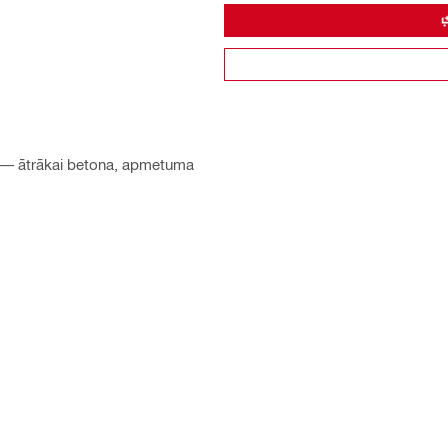
m — ātrākai betona, apmetuma