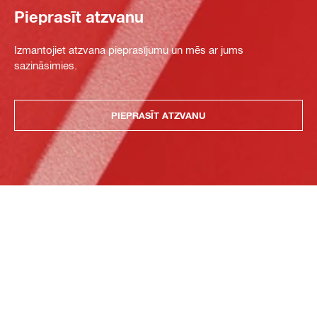
Pieprasīt atzvanu
Izmantojiet atzvana pieprasījumu un mēs ar jums
sazināsimies.
PIEPRASĪT ATZVANU