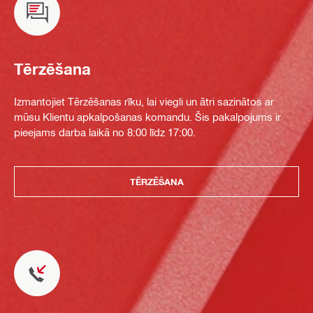
Tērzēšana
Izmantojiet Tērzēšanas rīku, lai viegli un ātri sazinātos ar
mūsu Klientu apkalpošanas komandu. Šis pakalpojums ir
pieejams darba laikā no 8:00 līdz 17:00.
TĒRZĒŠANA