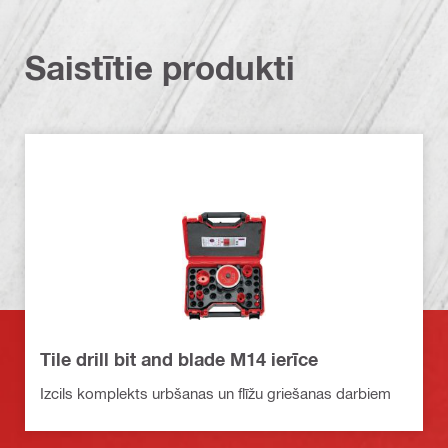
Saistītie produkti
Tile drill bit and blade M14 ierīce
Izcils komplekts urbšanas un flīžu griešanas darbiem