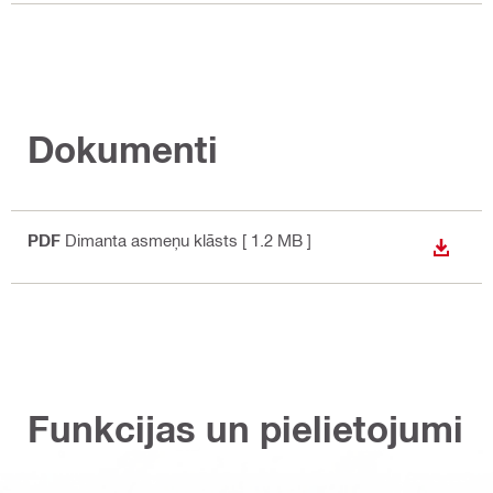
Dokumenti
PDF
Dimanta asmeņu klāsts
[ 1.2 MB ]
LEJUP
Funkcijas un pielietojumi