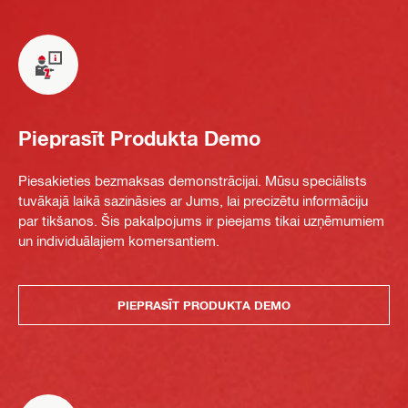
Pieprasīt Produkta Demo
Piesakieties bezmaksas demonstrācijai. Mūsu speciālists
tuvākajā laikā sazināsies ar Jums, lai precizētu informāciju
par tikšanos. Šis pakalpojums ir pieejams tikai uzņēmumiem
un individuālajiem komersantiem.
PIEPRASĪT PRODUKTA DEMO