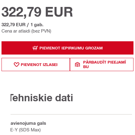
322,79 EUR
322,79 EUR
/
1 gab.
Cena ar atlaidi (bez PVN)
PIEVIENOT IEPIRKUMU GROZAM
PĀRBAUDĪT PIEEJAMĪ
PIEVIENOT IZLASEI
BU
Tehniskie dati
Savienojuma gals
TE-Y (SDS Max)