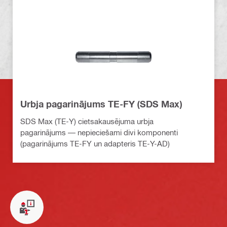
Urbja pagarinājums TE-FY (SDS Max)
SDS Max (TE-Y) cietsakausējuma urbja
pagarinājums — nepieciešami divi komponenti
(pagarinājums TE-FY un adapteris TE-Y-AD)