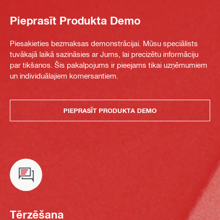
Pieprasīt Produkta Demo
Piesakieties bezmaksas demonstrācijai. Mūsu speciālists
tuvākajā laikā sazināsies ar Jums, lai precizētu informāciju
par tikšanos. Šis pakalpojums ir pieejams tikai uzņēmumiem
un individuālajiem komersantiem.
PIEPRASĪT PRODUKTA DEMO
Tērzēšana