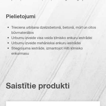
Pielietojumi
Trieciena urbšana dzelzsbetonā, betonā, mūrī un citos
būvmateriālos
Urbumu izveide visa veida ķīmisko enkuru iestrādei
Urbumu izveide mehāniskai enkuru iestrādei
Stiegrojuma iestrāde, izmantojot Hilti ķīmisko
enkurmasu
Saistītie produkti