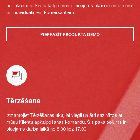
par tikšanos. Šis pakalpojums ir pieejams tikai uzņēmumiem
un individuālajiem komersantiem.
PIEPRASĪT PRODUKTA DEMO
Tērzēšana
Izmantojiet Tērzēšanas rīku, lai viegli un ātri sazinātos ar
mūsu Klientu apkalpošanas komandu. Šis pakalpojums ir
pieejams darba laikā no 8:00 līdz 17:00.