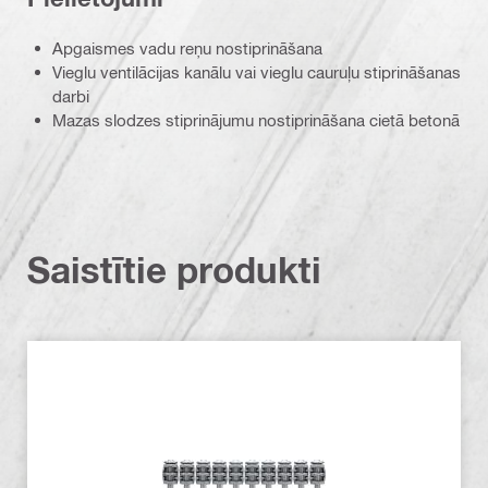
Apgaismes vadu reņu nostiprināšana
Vieglu ventilācijas kanālu vai vieglu cauruļu stiprināšanas
darbi
Mazas slodzes stiprinājumu nostiprināšana cietā betonā
Saistītie produkti