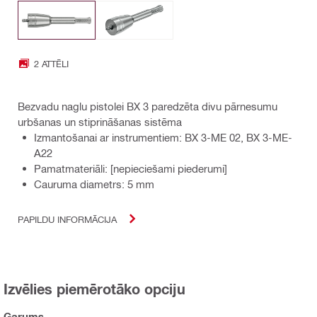
2 ATTĒLI
Bezvadu naglu pistolei BX 3 paredzēta divu pārnesumu
urbšanas un stiprināšanas sistēma
Izmantošanai ar instrumentiem: BX 3-ME 02, BX 3-ME-
A22
Pamatmateriāli: [nepieciešami piederumi]
Cauruma diametrs: 5 mm
PAPILDU INFORMĀCIJA
Izvēlies piemērotāko opciju
Garums