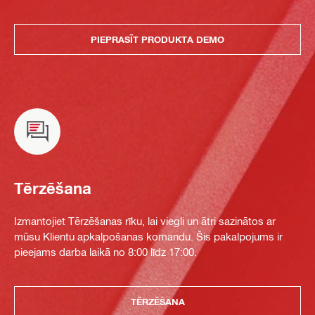
PIEPRASĪT PRODUKTA DEMO
Tērzēšana
Izmantojiet Tērzēšanas rīku, lai viegli un ātri sazinātos ar
mūsu Klientu apkalpošanas komandu. Šis pakalpojums ir
pieejams darba laikā no 8:00 līdz 17:00.
TĒRZĒŠANA