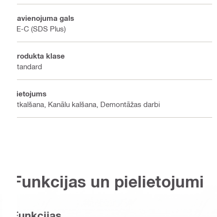
Savienojuma gals
TE-C (SDS Plus)
Produkta klase
Standard
Lietojums
Atkalšana, Kanālu kalšana, Demontāžas darbi
Funkcijas un pielietojumi
Funkcijas