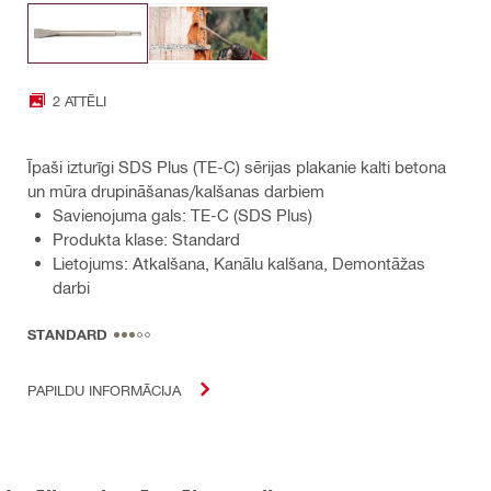
2 ATTĒLI
Īpaši izturīgi SDS Plus (TE-C) sērijas plakanie kalti betona
un mūra drupināšanas/kalšanas darbiem
Savienojuma gals: TE-C (SDS Plus)
Produkta klase: Standard
Lietojums: Atkalšana, Kanālu kalšana, Demontāžas
darbi
STANDARD
PAPILDU INFORMĀCIJA