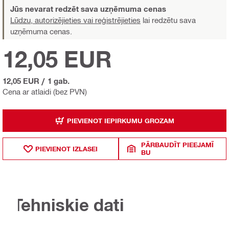
Jūs nevarat redzēt sava uzņēmuma cenas
Lūdzu, autorizējieties vai reģistrējieties
lai redzētu sava
uzņēmuma cenas.
12,05 EUR
12,05 EUR
/
1 gab.
Cena ar atlaidi (bez PVN)
PIEVIENOT IEPIRKUMU GROZAM
PĀRBAUDĪT PIEEJAMĪ
PIEVIENOT IZLASEI
BU
Tehniskie dati