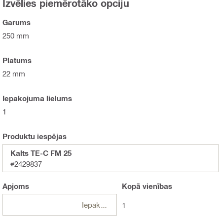
Izvēlies piemērotāko opciju
Garums
250 mm
Platums
22 mm
Iepakojuma lielums
1
Produktu iespējas
Kalts TE-C FM 25
#2429837
Apjoms
Kopā
vienības
Iepakojumi
1