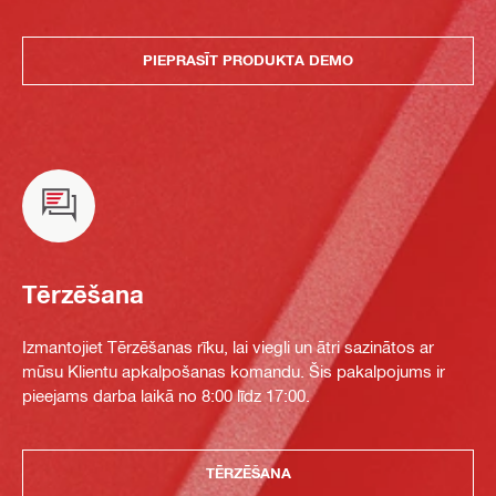
PIEPRASĪT PRODUKTA DEMO
Tērzēšana
Izmantojiet Tērzēšanas rīku, lai viegli un ātri sazinātos ar
mūsu Klientu apkalpošanas komandu. Šis pakalpojums ir
pieejams darba laikā no 8:00 līdz 17:00.
TĒRZĒŠANA