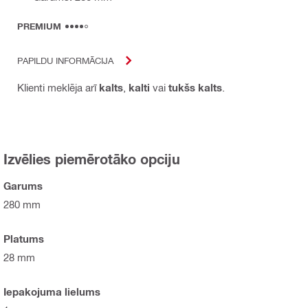
PREMIUM
PAPILDU INFORMĀCIJA
Klienti meklēja arī
kalts
,
kalti
vai
tukšs kalts
.
Izvēlies piemērotāko opciju
Garums
280 mm
Platums
28 mm
Iepakojuma lielums