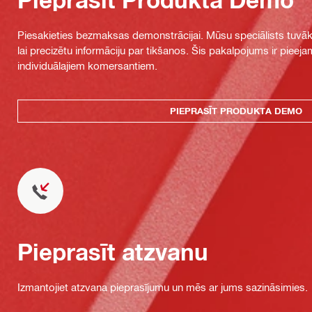
Piesakieties bezmaksas demonstrācijai. Mūsu speciālists tuvāka
lai precizētu informāciju par tikšanos. Šis pakalpojums ir piee
individuālajiem komersantiem.
PIEPRASĪT PRODUKTA DEMO
Pieprasīt atzvanu
Izmantojiet atzvana pieprasījumu un mēs ar jums sazināsimies.