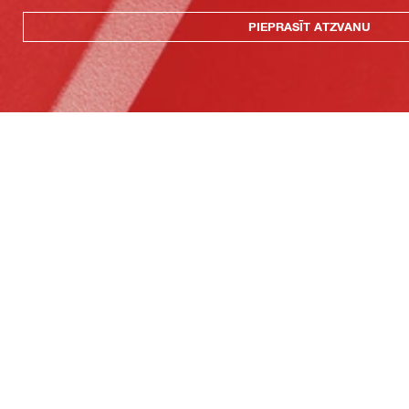
PIEPRASĪT ATZVANU