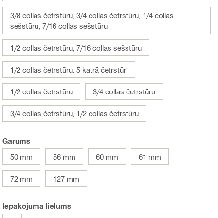
3/8 collas četrstūru, 3/4 collas četrstūru, 1/4 collas
sešstūru, 7/16 collas sešstūru
1/2 collas četrstūru, 7/16 collas sešstūru
1/2 collas četrstūru, 5 katrā četrstūrī
1/2 collas četrstūru
3/4 collas četrstūru
3/4 collas četrstūru, 1/2 collas četrstūru
Garums
50 mm
56 mm
60 mm
61 mm
72 mm
127 mm
Iepakojuma lielums