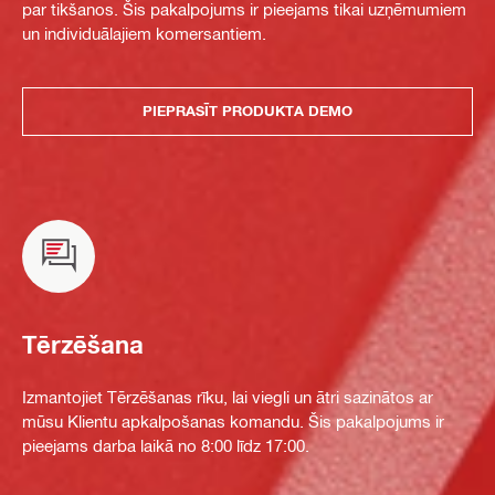
par tikšanos. Šis pakalpojums ir pieejams tikai uzņēmumiem
un individuālajiem komersantiem.
PIEPRASĪT PRODUKTA DEMO
Tērzēšana
Izmantojiet Tērzēšanas rīku, lai viegli un ātri sazinātos ar
mūsu Klientu apkalpošanas komandu. Šis pakalpojums ir
pieejams darba laikā no 8:00 līdz 17:00.