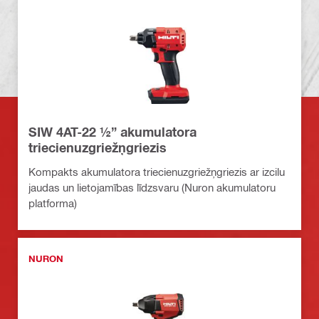
SIW 4AT-22 ½” akumulatora
triecienuzgriežņgriezis
Kompakts akumulatora triecienuzgriežņgriezis ar izcilu
jaudas un lietojamības līdzsvaru (Nuron akumulatoru
platforma)
NURON