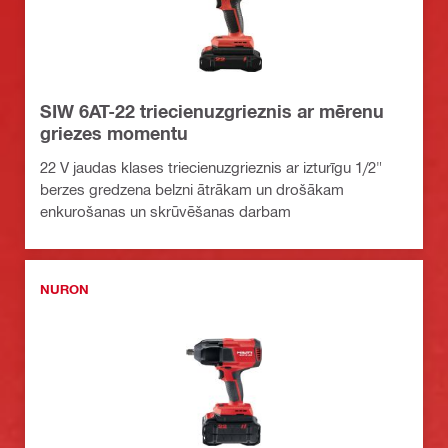
SIW 6AT-22 triecienuzgrieznis ar mērenu
griezes momentu
22 V jaudas klases triecienuzgrieznis ar izturīgu 1/2"
berzes gredzena belzni ātrākam un drošākam
enkurošanas un skrūvēšanas darbam
NURON