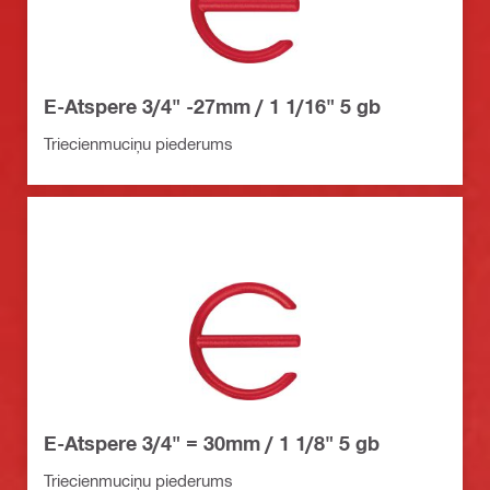
E-Atspere 3/4" -27mm / 1 1/16" 5 gb
Triecienmuciņu piederums
E-Atspere 3/4" = 30mm / 1 1/8" 5 gb
Triecienmuciņu piederums