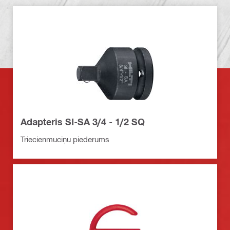
Adapteris SI-SA 3/4 - 1/2 SQ
Triecienmuciņu piederums