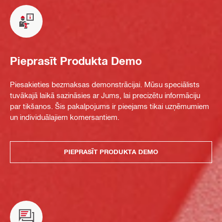
Pieprasīt Produkta Demo
Piesakieties bezmaksas demonstrācijai. Mūsu speciālists
tuvākajā laikā sazināsies ar Jums, lai precizētu informāciju
par tikšanos. Šis pakalpojums ir pieejams tikai uzņēmumiem
un individuālajiem komersantiem.
PIEPRASĪT PRODUKTA DEMO