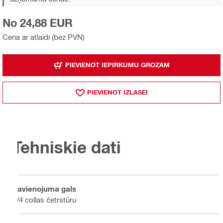
No 24,88 EUR
Cena ar atlaidi (bez PVN)
PIEVIENOT IEPIRKUMU GROZAM
PIEVIENOT IZLASEI
Tehniskie dati
Savienojuma gals
3/4 collas četrstūru