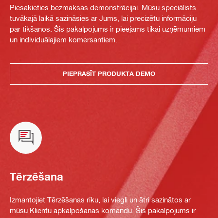
Piesakieties bezmaksas demonstrācijai. Mūsu speciālists
tuvākajā laikā sazināsies ar Jums, lai precizētu informāciju
par tikšanos. Šis pakalpojums ir pieejams tikai uzņēmumiem
un individuālajiem komersantiem.
PIEPRASĪT PRODUKTA DEMO
Tērzēšana
Izmantojiet Tērzēšanas rīku, lai viegli un ātri sazinātos ar
mūsu Klientu apkalpošanas komandu. Šis pakalpojums ir