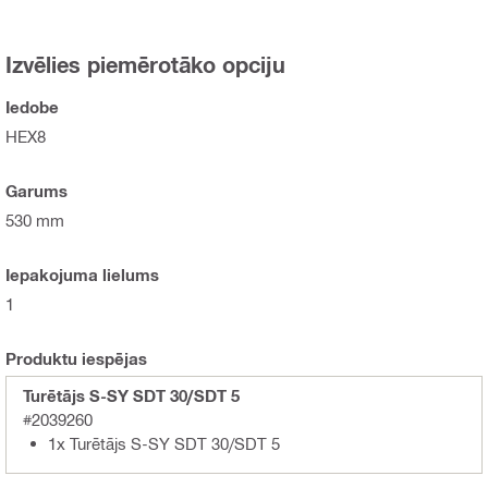
Izvēlies piemērotāko opciju
Iedobe
HEX8
Garums
530 mm
Iepakojuma lielums
1
Produktu iespējas
Turētājs S-SY SDT 30/SDT 5
#2039260
1x Turētājs S-SY SDT 30/SDT 5