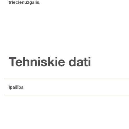
triecienuzgalis
.
Tehniskie dati
Īpašība