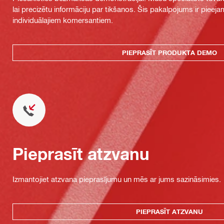
lai precizētu informāciju par tikšanos. Šis pakalpojums ir piee
individuālajiem komersantiem.
PIEPRASĪT PRODUKTA DEMO
Pieprasīt atzvanu
Izmantojiet atzvana pieprasījumu un mēs ar jums sazināsimies.
PIEPRASĪT ATZVANU