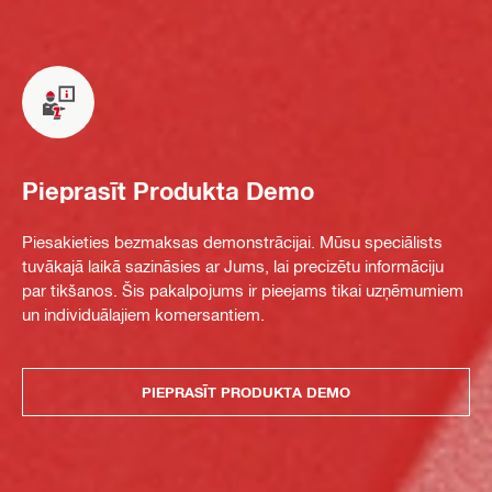
Pieprasīt Produkta Demo
Piesakieties bezmaksas demonstrācijai. Mūsu speciālists
tuvākajā laikā sazināsies ar Jums, lai precizētu informāciju
par tikšanos. Šis pakalpojums ir pieejams tikai uzņēmumiem
un individuālajiem komersantiem.
PIEPRASĪT PRODUKTA DEMO