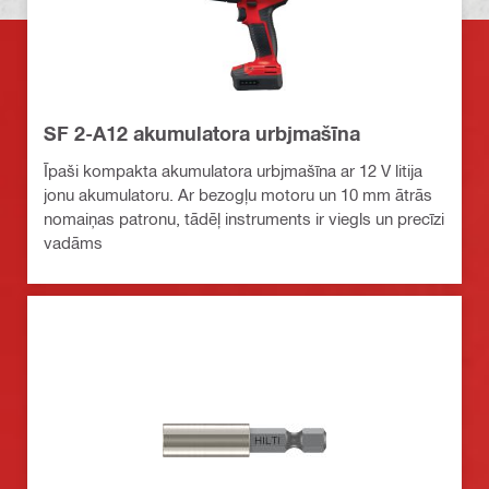
SF 2-A12 akumulatora urbjmašīna
Īpaši kompakta akumulatora urbjmašīna ar 12 V litija
jonu akumulatoru. Ar bezogļu motoru un 10 mm ātrās
nomaiņas patronu, tādēļ instruments ir viegls un precīzi
vadāms