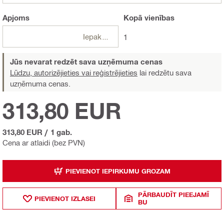
Apjoms
Kopā
vienības
Iepakojumi
1
Jūs nevarat redzēt sava uzņēmuma cenas
Lūdzu, autorizējieties vai reģistrējieties
lai redzētu sava
uzņēmuma cenas.
313,80 EUR
313,80 EUR
/
1 gab.
Cena ar atlaidi (bez PVN)
PIEVIENOT IEPIRKUMU GROZAM
PĀRBAUDĪT PIEEJAMĪ
PIEVIENOT IZLASEI
BU