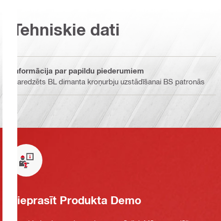
Tehniskie dati
Informācija par papildu piederumiem
Paredzēts BL dimanta kroņurbju uzstādīšanai BS patronās
Pieprasīt Produkta Demo