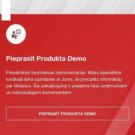
Pieprasīt Produkta Demo
Piesakieties bezmaksas demonstrācijai. Mūsu speciālists
tuvākajā laikā sazināsies ar Jums, lai precizētu informāciju
par tikšanos. Šis pakalpojums ir pieejams tikai uzņēmumiem
un individuālajiem komersantiem.
PIEPRASĪT PRODUKTA DEMO