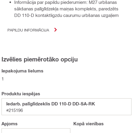
Informācija par papildu piederumiem: M27 urbšanas
sākšanas palīglīdzekļa maiņas komplekts, paredzēts
DD 110-D kontaktligzdu caurumu urbšanas uzgaļiem
PAPILDU INFORMĀCIJA
Izvēlies piemērotāko opciju
Iepakojuma lielums
1
Produktu iespējas
Iedarb. palīglīdzeklis DD 110-D DD-SA-RK
#215196
Apjoms
Kopā
vienības