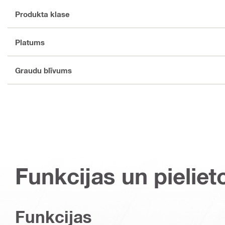
Produkta klase
Platums
Graudu blīvums
Funkcijas un pieliet
Funkcijas