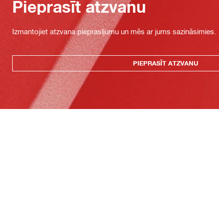
Pieprasīt atzvanu
Izmantojiet atzvana pieprasījumu un mēs ar jums sazināsimies.
PIEPRASĪT ATZVANU