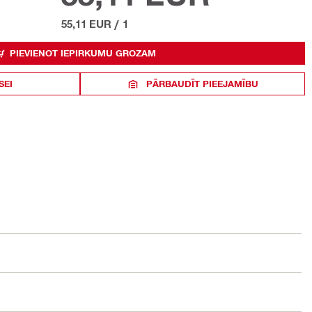
55,11 EUR
/
1
PIEVIENOT IEPIRKUMU GROZAM
SEI
PĀRBAUDĪT PIEEJAMĪBU