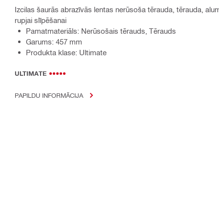
Izcilas šaurās abrazīvās lentas nerūsoša tērauda, tērauda, alum
rupjai slīpēšanai
Pamatmateriāls: Nerūsošais tērauds, Tērauds
Garums: 457 mm
Produkta klase: Ultimate
ULTIMATE
PAPILDU INFORMĀCIJA