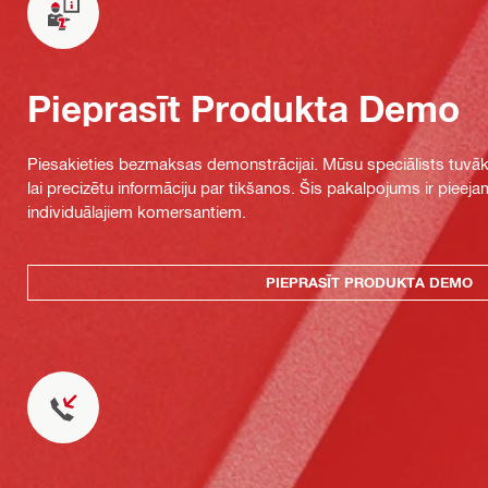
Pieprasīt Produkta Demo
Piesakieties bezmaksas demonstrācijai. Mūsu speciālists tuvāka
lai precizētu informāciju par tikšanos. Šis pakalpojums ir piee
individuālajiem komersantiem.
PIEPRASĪT PRODUKTA DEMO