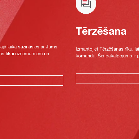
Tērzēšana
jā laikā sazināsies ar Jums,
Izmantojiet Tērzēšanas rīku, la
jams tikai uzņēmumiem un
komandu. Šis pakalpojums ir pi