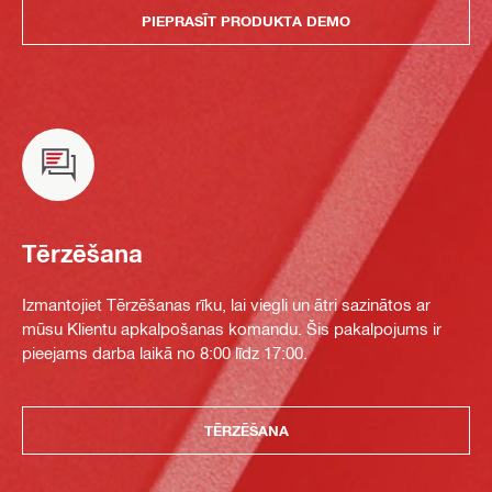
PIEPRASĪT PRODUKTA DEMO
Tērzēšana
Izmantojiet Tērzēšanas rīku, lai viegli un ātri sazinātos ar
mūsu Klientu apkalpošanas komandu. Šis pakalpojums ir
pieejams darba laikā no 8:00 līdz 17:00.
TĒRZĒŠANA