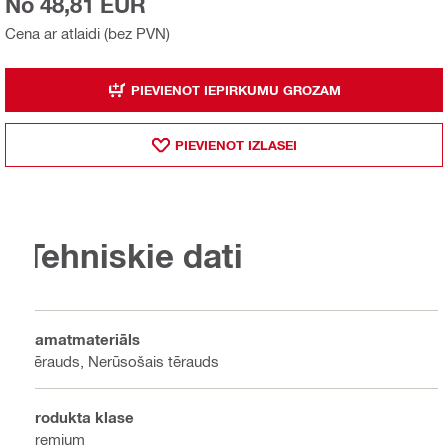
No 48,81 EUR
Cena ar atlaidi (bez PVN)
PIEVIENOT IEPIRKUMU GROZAM
PIEVIENOT IZLASEI
Tehniskie dati
Pamatmateriāls
Tērauds, Nerūsošais tērauds
Produkta klase
Premium