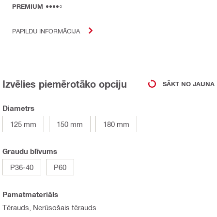
PREMIUM
PAPILDU INFORMĀCIJA
Izvēlies piemērotāko opciju
SĀKT NO JAUNA
Diametrs
125 mm
150 mm
180 mm
Graudu blīvums
P36-40
P60
Pamatmateriāls
Tērauds, Nerūsošais tērauds