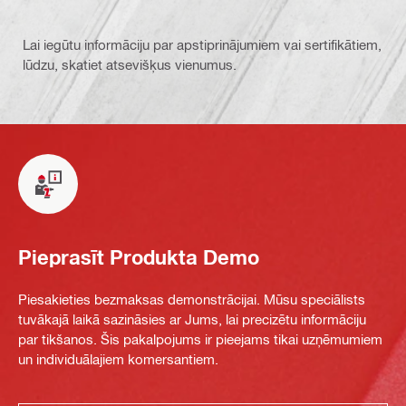
Lai iegūtu informāciju par apstiprinājumiem vai sertifikātiem,
lūdzu, skatiet atsevišķus vienumus.
Pieprasīt Produkta Demo
Piesakieties bezmaksas demonstrācijai. Mūsu speciālists
tuvākajā laikā sazināsies ar Jums, lai precizētu informāciju
par tikšanos. Šis pakalpojums ir pieejams tikai uzņēmumiem
un individuālajiem komersantiem.