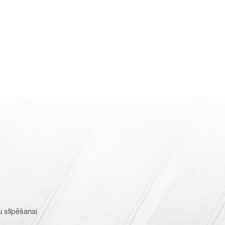
 slīpēšanai