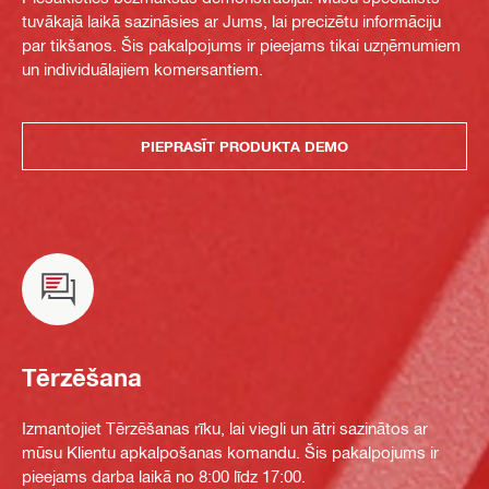
tuvākajā laikā sazināsies ar Jums, lai precizētu informāciju
par tikšanos. Šis pakalpojums ir pieejams tikai uzņēmumiem
un individuālajiem komersantiem.
PIEPRASĪT PRODUKTA DEMO
Tērzēšana
Izmantojiet Tērzēšanas rīku, lai viegli un ātri sazinātos ar
mūsu Klientu apkalpošanas komandu. Šis pakalpojums ir
pieejams darba laikā no 8:00 līdz 17:00.