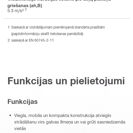
griešanas (ah,B)
2
5.3 m/s²
Saskaņā ar izstrādājumam piemērojamā standarta prasībām
(papildinformāciju skatīt lietošanas pamācībā)
saskaņā ar EN 60745-2-11
Funkcijas un pielietojumi
Funkcijas
Viegla, mobila un kompakta konstrukcija atvieglo
strādāšanu virs galvas līmeņa un vai grūti sasniedzamās
vietās