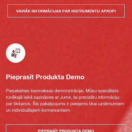
VAIRĀK INFORMĀCIJAS PAR INSTRUMENTU APKOPI
Pieprasīt Produkta Demo
Piesakieties bezmaksas demonstrācijai. Mūsu speciālists
tuvākajā laikā sazināsies ar Jums, lai precizētu informāciju
par tikšanos. Šis pakalpojums ir pieejams tikai uzņēmumiem
un individuālajiem komersantiem.
PIEPRASĪT PRODUKTA DEMO