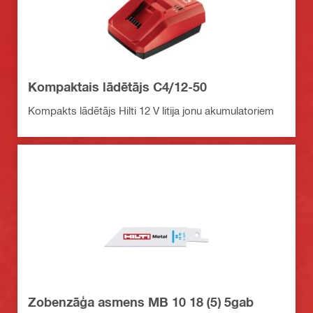
Kompaktais lādētājs C4/12-50
Kompakts lādētājs Hilti 12 V litija jonu akumulatoriem
Zobenzāģa asmens MB 10 18 (5) 5gab