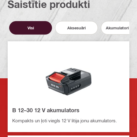
Saistītie produkti
Visi
Aksesuāri
Akumulatori un l
B 12–30 12 V akumulators
Kompakts un ļoti viegls 12 V litija jonu akumulators.