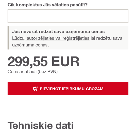
Cik komplektus Jūs vēlaties pasūtīt?
Jūs nevarat redzēt sava uzņēmuma cenas
Lūdzu, autorizējieties vai reģistrējieties
lai redzētu sava
uzņēmuma cenas.
299,55 EUR
Cena ar atlaidi (bez PVN)
PIEVIENOT IEPIRKUMU GROZAM
Tehniskie dati