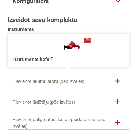
Konfigurators
Izveidot savu komplektu
Instruments
Instruments koferī
Pievienot akumulatoru (pēc izvēles)
Pievienot lādētāju (pēc izvēles)
Pievienot palīgmateriālus un piederumus (pēc
izvēles)