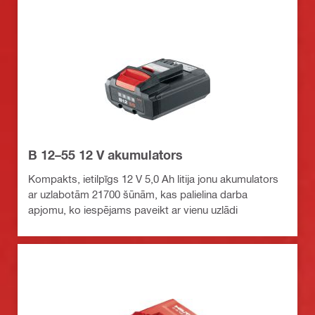
B 12–55 12 V akumulators
Kompakts, ietilpīgs 12 V 5,0 Ah litija jonu akumulators
ar uzlabotām 21700 šūnām, kas palielina darba
apjomu, ko iespējams paveikt ar vienu uzlādi