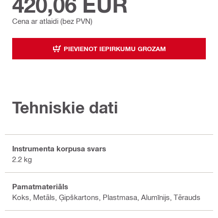
420,06 EUR
Cena ar atlaidi (bez PVN)
PIEVIENOT IEPIRKUMU GROZAM
Tehniskie dati
Instrumenta korpusa svars
2.2 kg
Pamatmateriāls
Koks, Metāls, Ģipškartons, Plastmasa, Alumīnijs, Tērauds