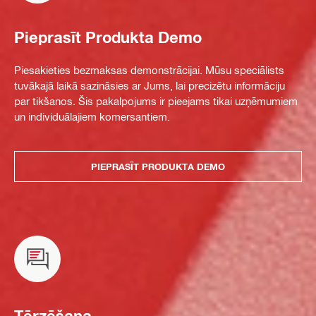
Pieprasīt Produkta Demo
Piesakieties bezmaksas demonstrācijai. Mūsu speciālists
tuvākajā laikā sazināsies ar Jums, lai precizētu informāciju
par tikšanos. Šis pakalpojums ir pieejams tikai uzņēmumiem
un individuālajiem komersantiem.
PIEPRASĪT PRODUKTA DEMO
Tērzēšana