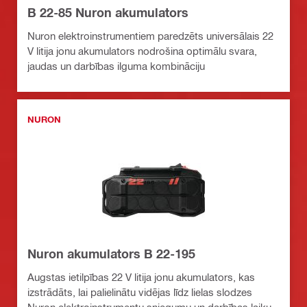
B 22-85 Nuron akumulators
Nuron elektroinstrumentiem paredzēts universālais 22
V litija jonu akumulators nodrošina optimālu svara,
jaudas un darbības ilguma kombināciju
NURON
Nuron akumulators B 22-195
Augstas ietilpības 22 V litija jonu akumulators, kas
izstrādāts, lai palielinātu vidējas līdz lielas slodzes