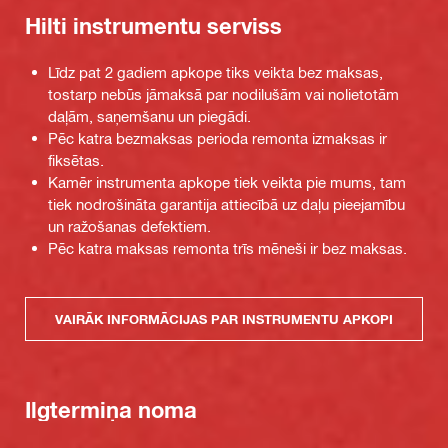
Hilti instrumentu serviss
Līdz pat 2 gadiem apkope tiks veikta bez maksas,
tostarp nebūs jāmaksā par nodilušām vai nolietotām
daļām, saņemšanu un piegādi.
Pēc katra bezmaksas perioda remonta izmaksas ir
fiksētas.
Kamēr instrumenta apkope tiek veikta pie mums, tam
tiek nodrošināta garantija attiecībā uz daļu pieejamību
un ražošanas defektiem.
Pēc katra maksas remonta trīs mēneši ir bez maksas.
VAIRĀK INFORMĀCIJAS PAR INSTRUMENTU APKOPI
Ilgtermiņa noma