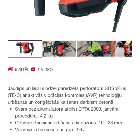
5 ATTĒLI
1 VIDEO
Jaudīgs un lielai slodzei paredzēts perforators SDSbPlus
(TE-C) ar aktīvās vibrācijas kontroles (AVR) tehnoloģiju
urbšanas un koriģējošās kalšanas darbiem betonā
Svars bez akumulatora atbilst EPTA 2003. janvāra
procedūrai: 4.2 kg
Optimāls trieciena urbšanas diapazons: 10 - 28 mm
Vienreizēja trieciena enerģija: 3.6 J