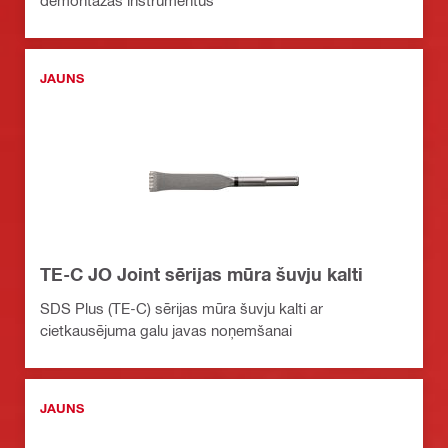
demontāžas instrumentus
JAUNS
TE-C JO Joint sērijas mūra šuvju kalti
SDS Plus (TE-C) sērijas mūra šuvju kalti ar
cietkausējuma galu javas noņemšanai
JAUNS