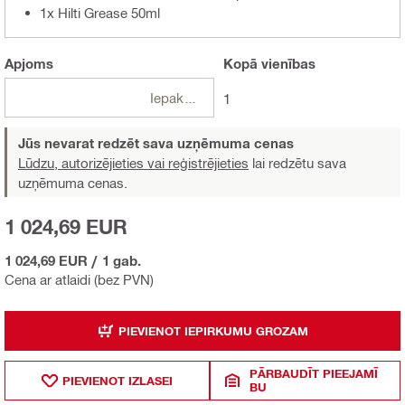
1x Hilti Grease 50ml
Apjoms
Kopā
vienības
Iepakojumi
1
Jūs nevarat redzēt sava uzņēmuma cenas
Lūdzu, autorizējieties vai reģistrējieties
lai redzētu sava
uzņēmuma cenas.
1 024,69 EUR
1 024,69 EUR
/
1 gab.
Cena ar atlaidi (bez PVN)
PIEVIENOT IEPIRKUMU GROZAM
PĀRBAUDĪT PIEEJAMĪ
PIEVIENOT IZLASEI
BU