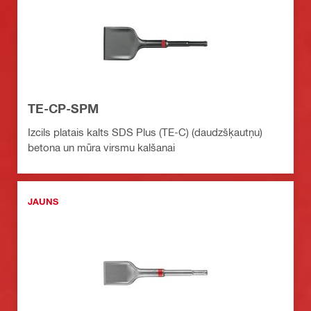
TE-CP-SPM
Izcils platais kalts SDS Plus (TE-C) (daudzšķautņu)
betona un mūra virsmu kalšanai
JAUNS