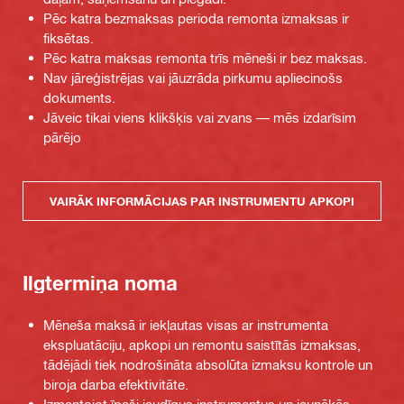
Pēc katra bezmaksas perioda remonta izmaksas ir
fiksētas.
Pēc katra maksas remonta trīs mēneši ir bez maksas.
Nav jāreģistrējas vai jāuzrāda pirkumu apliecinošs
dokuments.
Jāveic tikai viens klikšķis vai zvans — mēs izdarīsim
pārējo
VAIRĀK INFORMĀCIJAS PAR INSTRUMENTU APKOPI
Ilgtermiņa noma
Mēneša maksā ir iekļautas visas ar instrumenta
ekspluatāciju, apkopi un remontu saistītās izmaksas,
tādējādi tiek nodrošināta absolūta izmaksu kontrole un
biroja darba efektivitāte.