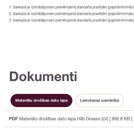
Saskaņā ar izstrādājumam piemērojamā standarta prasībām (papildinformācij
Saskaņā ar izstrādājumam piemērojamā standarta prasībām (papildinformācij
Saskaņā ar izstrādājumam piemērojamā standarta prasībām (papildinformācij
Dokumenti
Materiālu drošības datu lapa
Lietošanas pamācība
PDF
Materiālu drošības datu lapa Hilti Grease (LV)
[ 892.8 KB ]