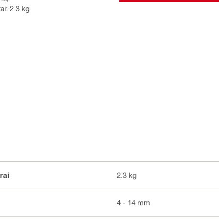
i: 2.3 kg
rai
2.3 kg
4 - 14 mm