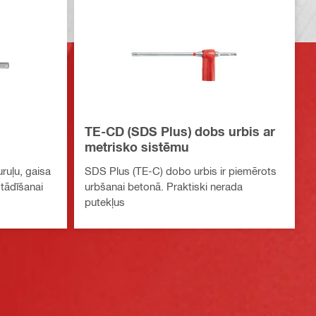
TE-CD (SDS Plus) dobs urbis ar
metrisko sistēmu
ruļu, gaisa
SDS Plus (TE-C) dobo urbis ir piemērots
tādīšanai
urbšanai betonā. Praktiski nerada
putekļus