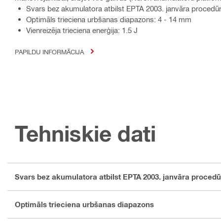
Svars bez akumulatora atbilst EPTA 2003. janvāra procedūra
Optimāls trieciena urbšanas diapazons: 4 - 14 mm
Vienreizēja trieciena enerģija: 1.5 J
PAPILDU INFORMĀCIJA
Tehniskie dati
Svars bez akumulatora atbilst EPTA 2003. janvāra procedū
Optimāls trieciena urbšanas diapazons