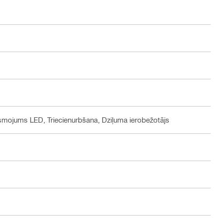
smojums LED, Triecienurbšana, Dziļuma ierobežotājs