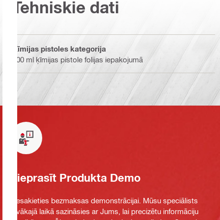
Tehniskie dati
Ķīmijas pistoles kategorija
600 ml ķīmijas pistole folijas iepakojumā
Pieprasīt Produkta Demo
Piesakieties bezmaksas demonstrācijai. Mūsu speciālists
tuvākajā laikā sazināsies ar Jums, lai precizētu informāciju