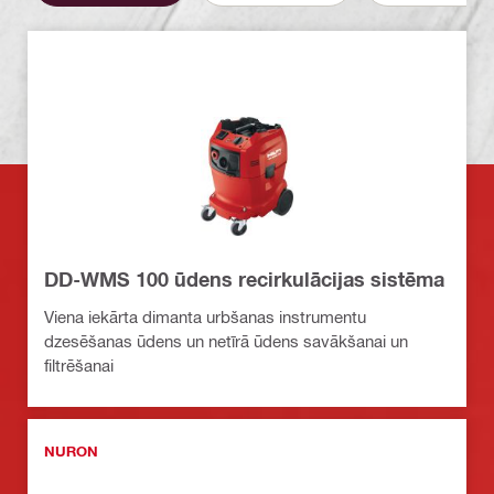
DD-WMS 100 ūdens recirkulācijas sistēma
Viena iekārta dimanta urbšanas instrumentu
dzesēšanas ūdens un netīrā ūdens savākšanai un
filtrēšanai
NURON