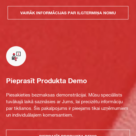
VAIRĀK INFORMĀCIJAS PAR ILGTERMIŅA NOMU
Pieprasīt Produkta Demo
Piesakieties bezmaksas demonstrācijai. Mūsu speciālists
tuvākajā laikā sazināsies ar Jums, lai precizētu informāciju
par tikšanos. Šis pakalpojums ir pieejams tikai uzņēmumiem
un individuālajiem komersantiem.