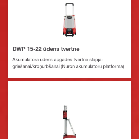
DWP 15-22 ūdens tvertne
Akumulatora ūdens apgādes tvertne slapjai
griešanai/kroņurbšanai (Nuron akumulatoru platforma)