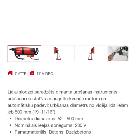
7 ATTĒLI
17 VIDEO
Lielai slodzei paredzēts dimanta urbšanas instruments
urbšanai no statīva ar augstfrekvenču motoru un
automātisku padevi; urbšanas diametrs no vidēja līdz lielam
jeb 500 mm (19–11/16”)
Diametru diapazons: 52 - 500 mm
Nominālais ieejas spriegums: 230 V
Pamatmateriāls: Betons, Dzelzbetons