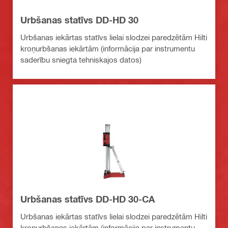
Urbšanas statīvs DD-HD 30
Urbšanas iekārtas statīvs lielai slodzei paredzētām Hilti
kroņurbšanas iekārtām (informācija par instrumentu
saderību sniegta tehniskajos datos)
Urbšanas statīvs DD-HD 30-CA
Urbšanas iekārtas statīvs lielai slodzei paredzētām Hilti
kroņurbšanas iekārtām (informācija par instrumentu