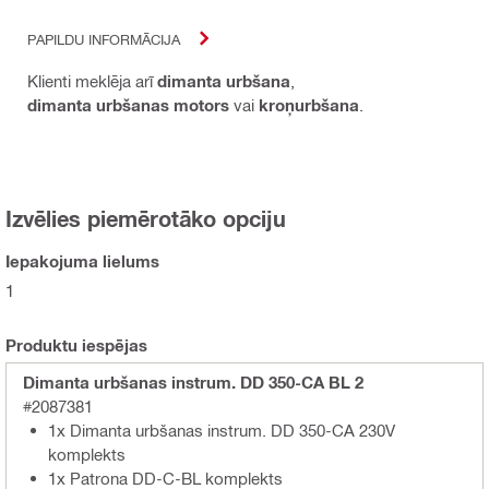
PAPILDU INFORMĀCIJA
Klienti meklēja arī
dimanta urbšana
,
dimanta urbšanas motors
vai
kroņurbšana
.
Izvēlies piemērotāko opciju
Iepakojuma lielums
1
Produktu iespējas
Dimanta urbšanas instrum. DD 350-CA BL 2
#2087381
1x Dimanta urbšanas instrum. DD 350-CA 230V
komplekts
1x Patrona DD-C-BL komplekts