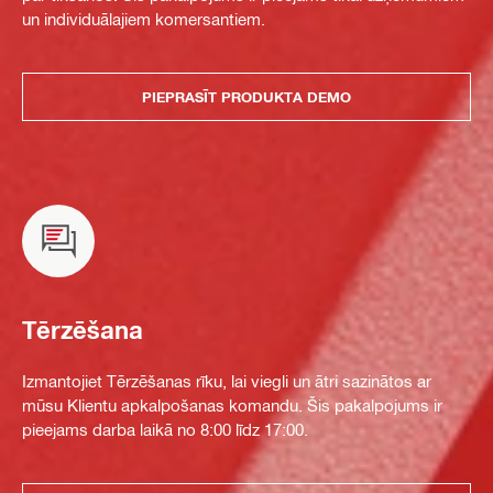
un individuālajiem komersantiem.
PIEPRASĪT PRODUKTA DEMO
Tērzēšana
Izmantojiet Tērzēšanas rīku, lai viegli un ātri sazinātos ar
mūsu Klientu apkalpošanas komandu. Šis pakalpojums ir
pieejams darba laikā no 8:00 līdz 17:00.