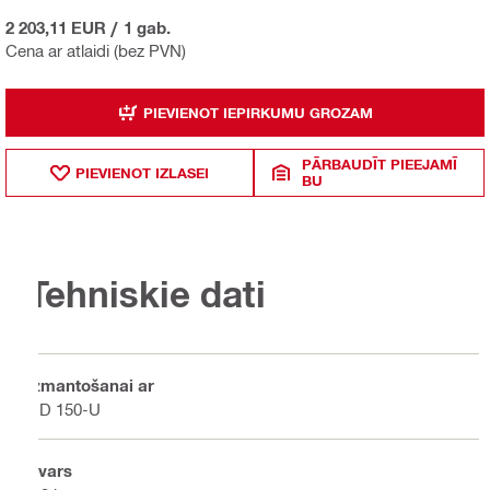
2 203,11 EUR
/
1 gab.
Cena ar atlaidi (bez PVN)
PIEVIENOT IEPIRKUMU GROZAM
PĀRBAUDĪT PIEEJAMĪ
PIEVIENOT IZLASEI
BU
Tehniskie dati
Izmantošanai ar
DD 150-U
Svars