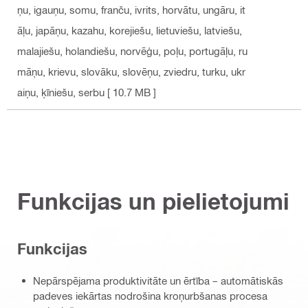
ņu, igauņu, somu, franču, ivrits, horvātu, ungāru, it
āļu, japāņu, kazahu, korejiešu, lietuviešu, latviešu,
malajiešu, holandiešu, norvēģu, poļu, portugāļu, ru
māņu, krievu, slovāku, slovēņu, zviedru, turku, ukr
aiņu, ķīniešu, serbu
[ 10.7 MB ]
Funkcijas un pielietojumi
Funkcijas
Nepārspējama produktivitāte un ērtība – automātiskās
padeves iekārtas nodrošina kroņurbšanas procesa