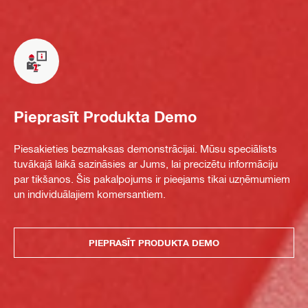
Pieprasīt Produkta Demo
Piesakieties bezmaksas demonstrācijai. Mūsu speciālists
tuvākajā laikā sazināsies ar Jums, lai precizētu informāciju
par tikšanos. Šis pakalpojums ir pieejams tikai uzņēmumiem
un individuālajiem komersantiem.
PIEPRASĪT PRODUKTA DEMO