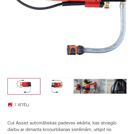
7 ATTĒLI
Cut Assist automātiskas padeves iekārta, kas atvieglo
darbu ar dimanta kroņurbšanas sistēmām, urbjot no