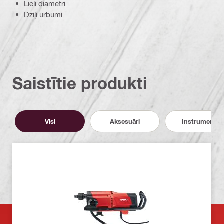
Lieli diametri
Dziļi urbumi
Saistītie produkti
Visi
Aksesuāri
Instrumenti