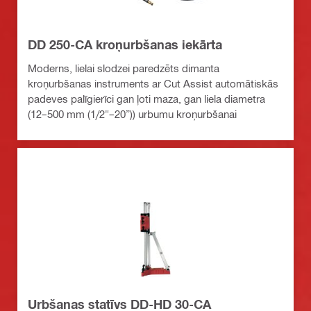
DD 250-CA kroņurbšanas iekārta
Moderns, lielai slodzei paredzēts dimanta
kroņurbšanas instruments ar Cut Assist automātiskās
padeves palīgierīci gan ļoti maza, gan liela diametra
(12–500 mm (1/2"–20”)) urbumu kroņurbšanai
Urbšanas statīvs DD-HD 30-CA