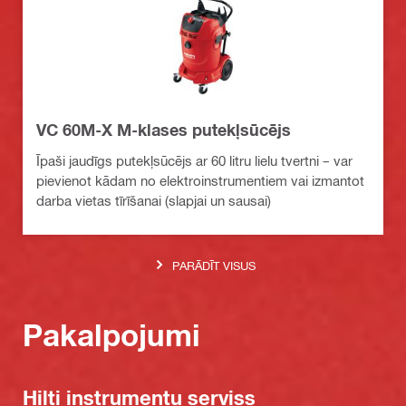
VC 60M-X M-klases putekļsūcējs
Īpaši jaudīgs putekļsūcējs ar 60 litru lielu tvertni – var
pievienot kādam no elektroinstrumentiem vai izmantot
darba vietas tīrīšanai (slapjai un sausai)
PARĀDĪT VISUS
Pakalpojumi
Hilti instrumentu serviss