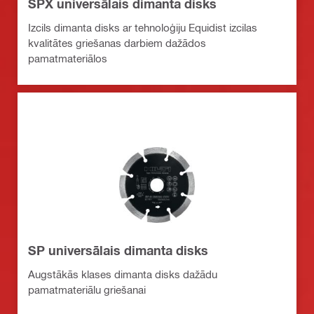
SPX universālais dimanta disks
Izcils dimanta disks ar tehnoloģiju Equidist izcilas
kvalitātes griešanas darbiem dažādos
pamatmateriālos
SP universālais dimanta disks
Augstākās klases dimanta disks dažādu
pamatmateriālu griešanai