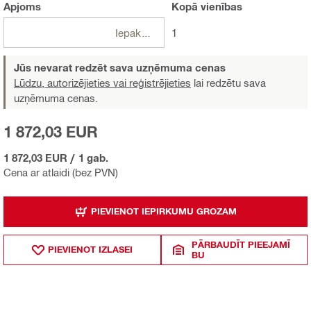
Apjoms
Kopā
vienības
Iepakojumi
1
Jūs nevarat redzēt sava uzņēmuma cenas
Lūdzu, autorizējieties vai reģistrējieties
lai redzētu sava
uzņēmuma cenas.
1 872,03 EUR
1 872,03 EUR
/
1 gab.
Cena ar atlaidi (bez PVN)
PIEVIENOT IEPIRKUMU GROZAM
PĀRBAUDĪT PIEEJAMĪ
PIEVIENOT IZLASEI
BU