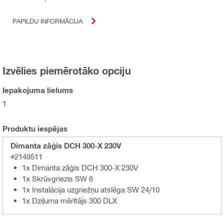
PAPILDU INFORMĀCIJA
Izvēlies piemērotāko opciju
Iepakojuma lielums
1
Produktu iespējas
Dimanta zāģis DCH 300-X 230V
#2149511
1x Dimanta zāģis DCH 300-X 230V
1x Skrūvgriezis SW 6
1x Instalācija uzgriežņu atslēga SW 24/10
1x Dziļuma mērītājs 300 DLX