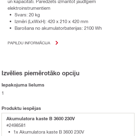
un kapacitāti. Paredzēts izmantot jaudīgiem
elektroinstrumentiem
Svars: 20 kg
Izmēri (LxWxH): 420 x 210 x 420 mm
Barošana no akumulatorbaterijas: 2100 Wh
PAPILDU INFORMĀCIJA
Izvēlies piemērotāko opciju
Iepakojuma lielums
1
Produktu iespējas
Akumulatora kaste B 3600 230V
#2498581
1x Akumulatora kaste B 3600 230V