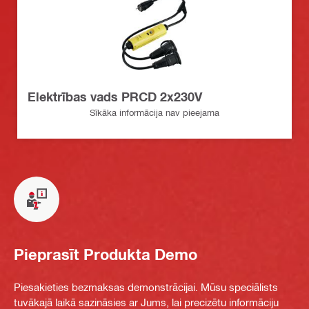
Elektrības vads PRCD 2x230V
Sīkāka informācija nav pieejama
Pieprasīt Produkta Demo
Piesakieties bezmaksas demonstrācijai. Mūsu speciālists
tuvākajā laikā sazināsies ar Jums, lai precizētu informāciju