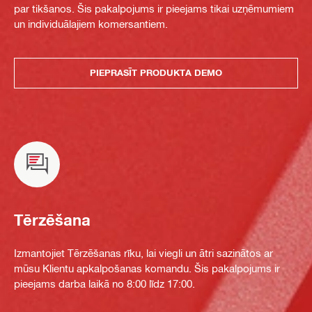
par tikšanos. Šis pakalpojums ir pieejams tikai uzņēmumiem
un individuālajiem komersantiem.
PIEPRASĪT PRODUKTA DEMO
Tērzēšana
Izmantojiet Tērzēšanas rīku, lai viegli un ātri sazinātos ar
mūsu Klientu apkalpošanas komandu. Šis pakalpojums ir
pieejams darba laikā no 8:00 līdz 17:00.