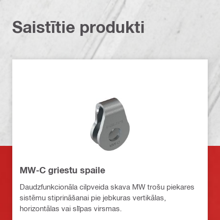
Saistītie produkti
MW-C griestu spaile
Daudzfunkcionāla cilpveida skava MW trošu piekares
sistēmu stiprināšanai pie jebkuras vertikālas,
horizontālas vai slīpas virsmas.