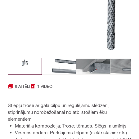
6 ATTĒLI
1 VIDEO
Stiepļu trose ar gala cilpu un regulējamu slēdzeni,
stiprinājumu norobežošanai no atbilstošiem ēku
elementiem
Materiāla kompozīcija: Trose: tērauds, Slēgs: alumīnijs
Virsmas apdare: Pārklājums telpām (elektriski cinkots)