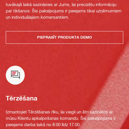
tuvākajā laikā sazināsies ar Jums, lai precizētu informāciju
par tikšanos. Šis pakalpojums ir pieejams tikai uzņēmumiem
un individuālajiem komersantiem.
PIEPRASĪT PRODUKTA DEMO
Tērzēšana
Izmantojiet Tērzēšanas rīku, lai viegli un ātri sazinātos ar
mūsu Klientu apkalpošanas komandu. Šis pakalpojums ir
pieejams darba laikā no 8:00 līdz 17:00.