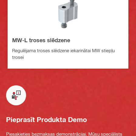
MW-L troses slēdzene
Regulējama troses slēdzene iekarinātai MW stiepļu
trosei
Pieprasīt Produkta Demo
Piesakieties bezmaksas demonstrācijai. Mūsu speciālists