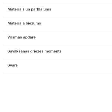
Materiāls un pārklājums
Materiāla biezums
Virsmas apdare
Savilkšanas griezes moments
Svars