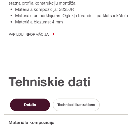
statņa profila konstrukciju montāžai
Materiāla kompozīcija: S235JR
Materiāls un pārklājums: Oglekļa tērauds - pārklāts iekštelp
Materiāla biezums: 4 mm
PAPILDU INFORMĀCIJA
Tehniskie dati
Details
Technical illustrations
Materiāla kompozīcija