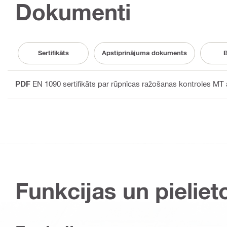
Dokumenti
Sertifikāts
Apstiprinājuma dokuments
B
PDF
EN 1090 sertifikāts par rūpnīcas ražošanas kontroles MT a
Funkcijas un pieliet