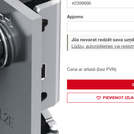
#2399666
Apjoms
Jūs nevarat redzēt sava uz
Lūdzu, autorizējieties vai reģistr
Cena ar atlaidi (bez PVN)
PIEVIENOT IZLA