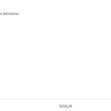
u lietošanai
S235JR