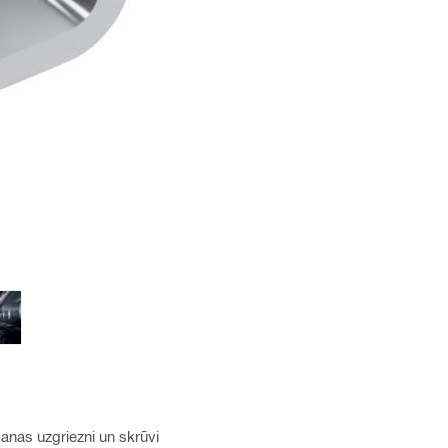
anas uzgriezni un skrūvi