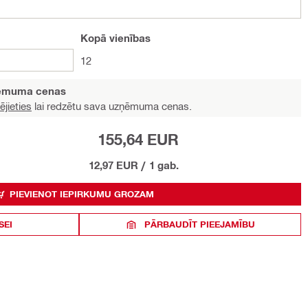
Kopā
vienības
12
ņēmuma cenas
ējieties
lai redzētu sava uzņēmuma cenas.
155,64 EUR
12,97 EUR
/
1 gab.
PIEVIENOT IEPIRKUMU GROZAM
SEI
PĀRBAUDĪT PIEEJAMĪBU