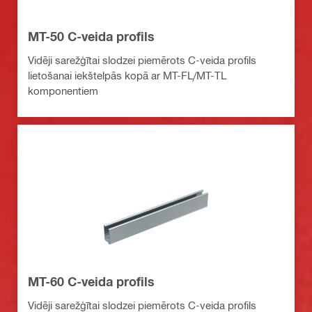
MT-50 C-veida profils
Vidēji sarežģītai slodzei piemērots C-veida profils
lietošanai iekštelpās kopā ar MT-FL/MT-TL
komponentiem
MT-60 C-veida profils
Vidēji sarežģītai slodzei piemērots C-veida profils