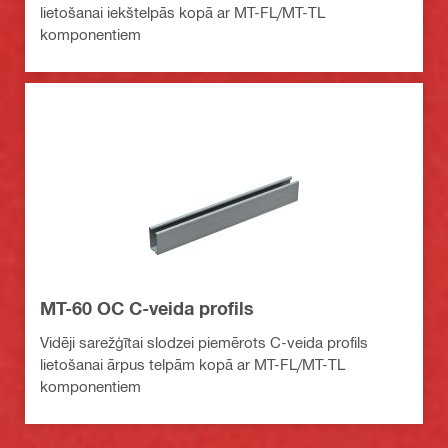
lietošanai iekštelpās kopā ar MT-FL/MT-TL
komponentiem
MT-60 OC C-veida profils
Vidēji sarežģītai slodzei piemērots C-veida profils
lietošanai ārpus telpām kopā ar MT-FL/MT-TL
komponentiem