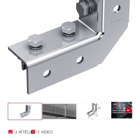
3 ATTĒLI
1 VIDEO