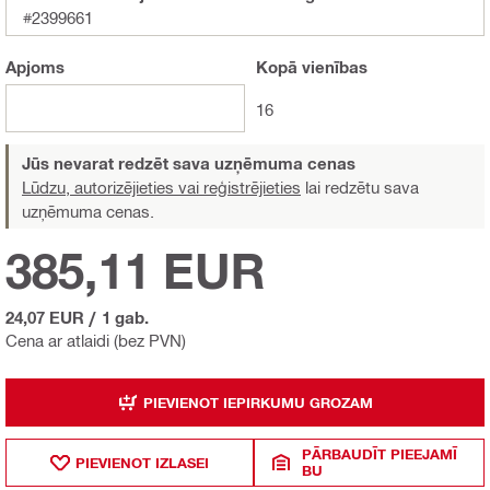
#2399661
Apjoms
Kopā
vienības
16
Jūs nevarat redzēt sava uzņēmuma cenas
Lūdzu, autorizējieties vai reģistrējieties
lai redzētu sava
uzņēmuma cenas.
385,11 EUR
24,07 EUR
/
1 gab.
Cena ar atlaidi (bez PVN)
PIEVIENOT IEPIRKUMU GROZAM
PĀRBAUDĪT PIEEJAMĪ
PIEVIENOT IZLASEI
BU