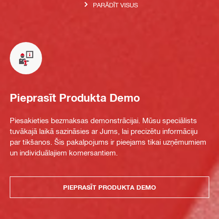
PARĀDĪT VISUS
Pieprasīt Produkta Demo
Piesakieties bezmaksas demonstrācijai. Mūsu speciālists
tuvākajā laikā sazināsies ar Jums, lai precizētu informāciju
par tikšanos. Šis pakalpojums ir pieejams tikai uzņēmumiem
un individuālajiem komersantiem.
PIEPRASĪT PRODUKTA DEMO