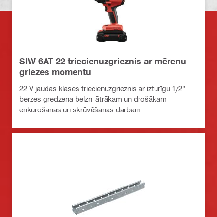
SIW 6AT-22 triecienuzgrieznis ar mērenu
griezes momentu
22 V jaudas klases triecienuzgrieznis ar izturīgu 1/2"
berzes gredzena belzni ātrākam un drošākam
enkurošanas un skrūvēšanas darbam