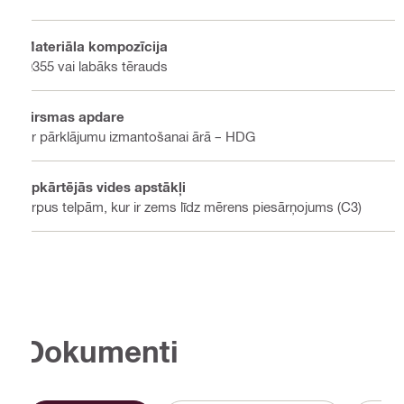
Materiāla kompozīcija
Q355 vai labāks tērauds
Virsmas apdare
Ar pārklājumu izmantošanai ārā – HDG
Apkārtējās vides apstākļi
Ārpus telpām, kur ir zems līdz mērens piesārņojums (C3)
Dokumenti