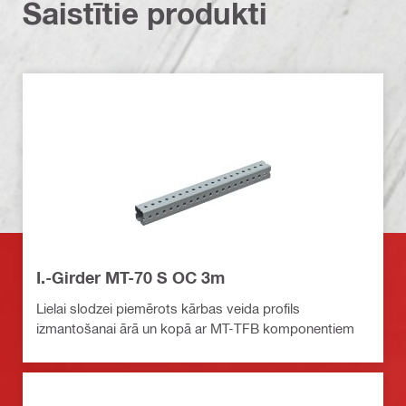
Saistītie produkti
I.-Girder MT-70 S OC 3m
Lielai slodzei piemērots kārbas veida profils
izmantošanai ārā un kopā ar MT-TFB komponentiem