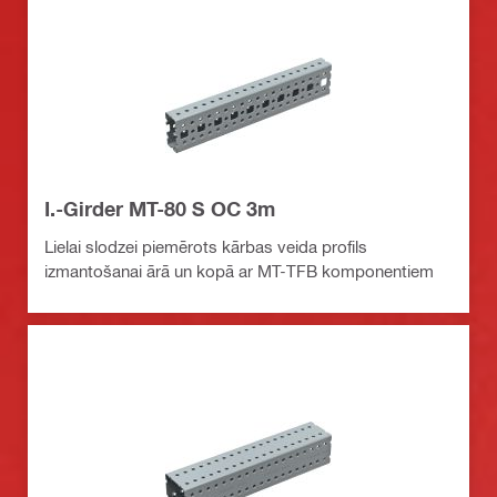
I.-Girder MT-80 S OC 3m
Lielai slodzei piemērots kārbas veida profils
izmantošanai ārā un kopā ar MT-TFB komponentiem