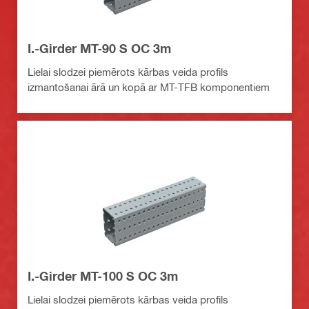
I.-Girder MT-90 S OC 3m
Lielai slodzei piemērots kārbas veida profils
izmantošanai ārā un kopā ar MT-TFB komponentiem
I.-Girder MT-100 S OC 3m
Lielai slodzei piemērots kārbas veida profils