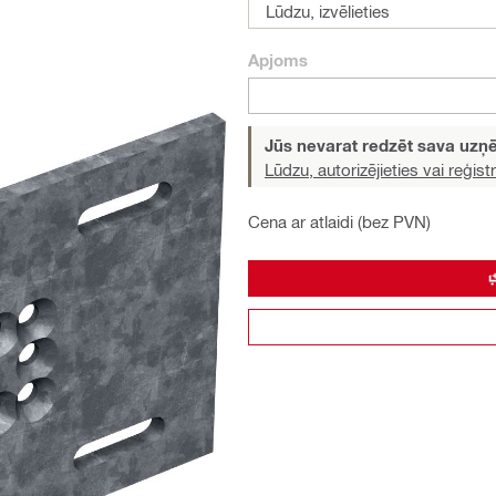
Lūdzu, izvēlieties
Apjoms
Jūs nevarat redzēt sava uz
Lūdzu, autorizējieties vai reģistr
Cena ar atlaidi (bez PVN)