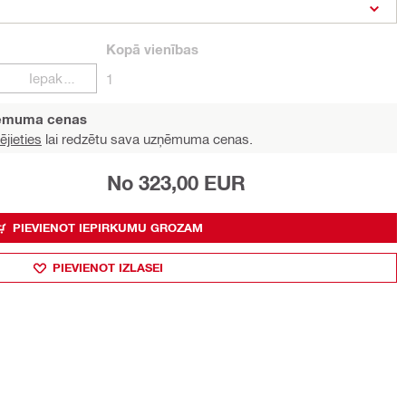
Kopā
vienības
Iepakojumi
1
ņēmuma cenas
ējieties
lai redzētu sava uzņēmuma cenas.
No 323,00 EUR
PIEVIENOT IEPIRKUMU GROZAM
PIEVIENOT IZLASEI