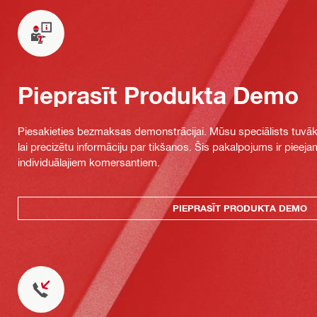
Pieprasīt Produkta Demo
Piesakieties bezmaksas demonstrācijai. Mūsu speciālists tuvāka
lai precizētu informāciju par tikšanos. Šis pakalpojums ir piee
individuālajiem komersantiem.
PIEPRASĪT PRODUKTA DEMO