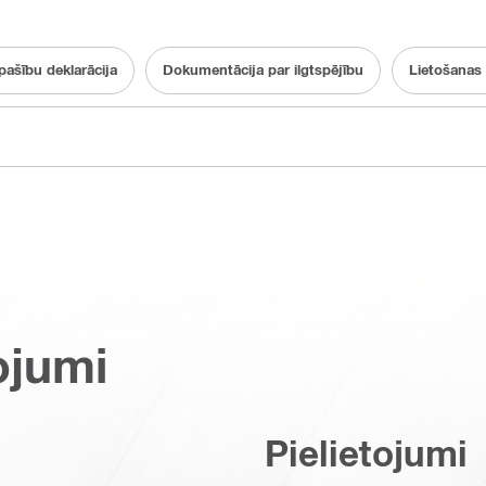
pašību deklarācija
Dokumentācija par ilgtspējību
Lietošanas
ojumi
Pielietojumi