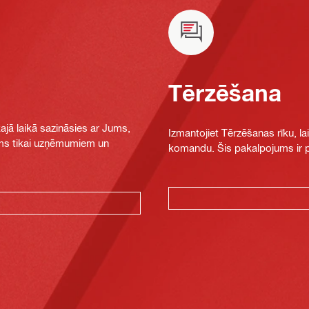
Tērzēšana
jā laikā sazināsies ar Jums,
Izmantojiet Tērzēšanas rīku, la
jams tikai uzņēmumiem un
komandu. Šis pakalpojums ir pi