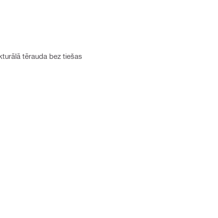
turālā tērauda bez tiešas