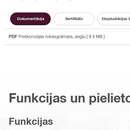
Dokumentācija
Sertifikāts
Ekspluatācijas ī
PDF
Pretkorozijas rokasgrāmata
, angļu
[ 9.4 MB ]
Funkcijas un pieliet
Funkcijas