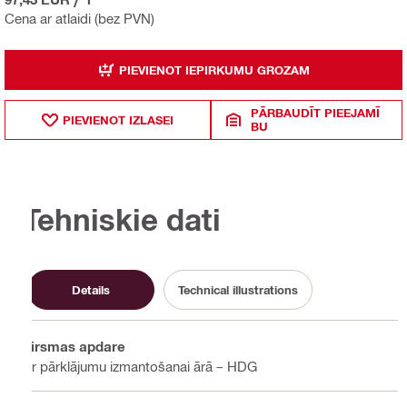
Cena ar atlaidi (bez PVN)
PIEVIENOT IEPIRKUMU GROZAM
PĀRBAUDĪT PIEEJAMĪ
PIEVIENOT IZLASEI
BU
Tehniskie dati
Details
Technical illustrations
Virsmas apdare
Ar pārklājumu izmantošanai ārā – HDG