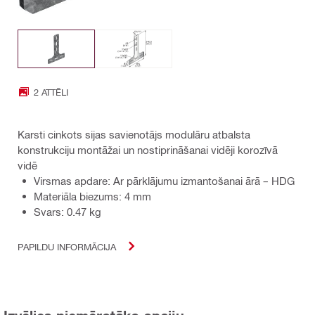
2 ATTĒLI
Karsti cinkots sijas savienotājs modulāru atbalsta
konstrukciju montāžai un nostiprināšanai vidēji korozīvā
vidē
Virsmas apdare: Ar pārklājumu izmantošanai ārā – HDG
Materiāla biezums: 4 mm
Svars: 0.47 kg
PAPILDU INFORMĀCIJA