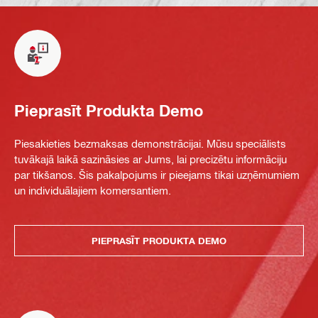
Pieprasīt Produkta Demo
Piesakieties bezmaksas demonstrācijai. Mūsu speciālists
tuvākajā laikā sazināsies ar Jums, lai precizētu informāciju
par tikšanos. Šis pakalpojums ir pieejams tikai uzņēmumiem
un individuālajiem komersantiem.
PIEPRASĪT PRODUKTA DEMO