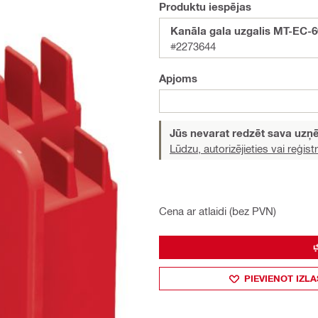
Produktu iespējas
Kanāla gala uzgalis MT-EC-6
#2273644
Apjoms
Jūs nevarat redzēt sava uz
Lūdzu, autorizējieties vai reģistr
Cena ar atlaidi (bez PVN)
PIEVIENOT IZLA