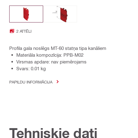
2 ATTĒLI
Profila gala noslēgs MT-60 statņa tipa kanāliem
Materiāla kompozīcija: PPB-M02
Virsmas apdare: nav piemērojams
Svars: 0.01 kg
PAPILDU INFORMĀCIJA
Tehniskie dati