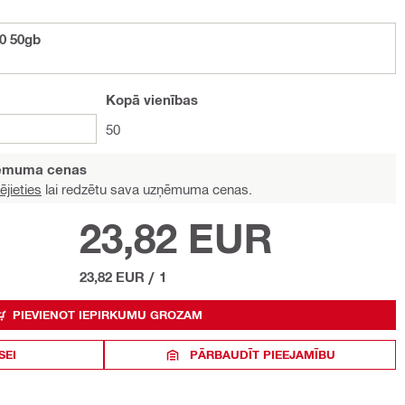
0 50gb
Kopā
vienības
50
ņēmuma cenas
ējieties
lai redzētu sava uzņēmuma cenas.
23,82 EUR
23,82 EUR
/
1
PIEVIENOT IEPIRKUMU GROZAM
SEI
PĀRBAUDĪT PIEEJAMĪBU