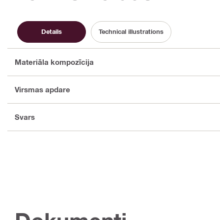
Details
Technical illustrations
Materiāla kompozīcija
Virsmas apdare
Svars