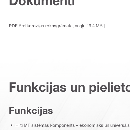
Dokumenti
PDF
Pretkorozijas rokasgrāmata
, angļu
[ 9.4 MB ]
Funkcijas un pieliet
Funkcijas
Hilti MT sistēmas komponents – ekonomisks un universāls