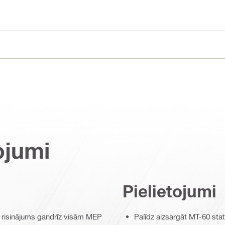
ojumi
Pielietojumi
 risinājums gandrīz visām MEP
Palīdz aizsargāt MT-60 sta