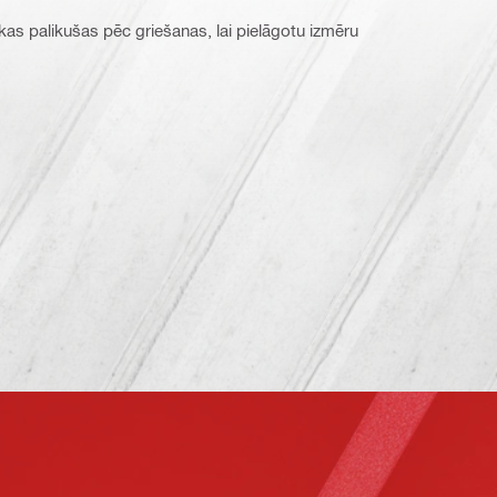
as palikušas pēc griešanas, lai pielāgotu izmēru