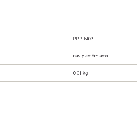
PPB-M02
nav piemērojams
0.01 kg