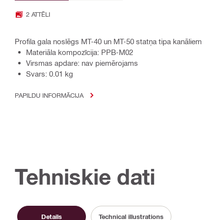
2 ATTĒLI
Profila gala noslēgs MT-40 un MT-50 statņa tipa kanāliem
Materiāla kompozīcija: PPB-M02
Virsmas apdare: nav piemērojams
Svars: 0.01 kg
PAPILDU INFORMĀCIJA
Tehniskie dati
Details
Technical illustrations