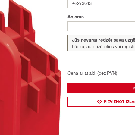
#2273643
Apjoms
Jūs nevarat redzēt sava uz
Lūdzu, autorizējieties vai reģistr
Cena ar atlaidi (bez PVN)
PIEVIENOT IZLA