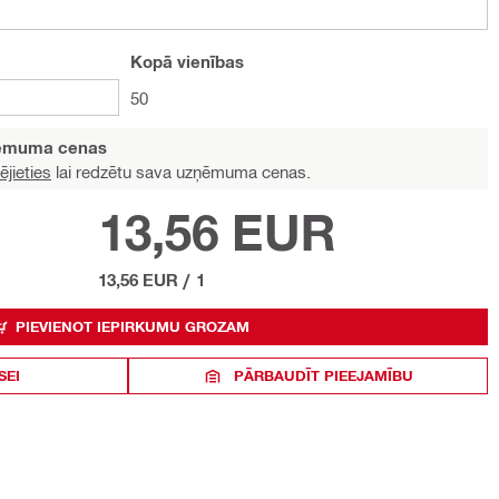
Kopā
vienības
50
ņēmuma cenas
ējieties
lai redzētu sava uzņēmuma cenas.
13,56 EUR
13,56 EUR
/
1
PIEVIENOT IEPIRKUMU GROZAM
SEI
PĀRBAUDĪT PIEEJAMĪBU