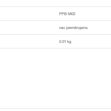
PPB-M02
nav piemērojams
0.01 kg