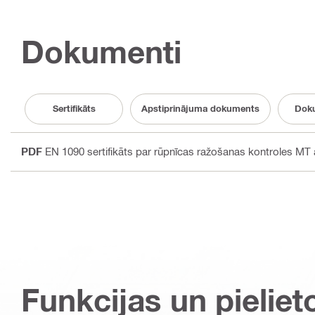
Dokumenti
Sertifikāts
Apstiprinājuma dokuments
Doku
PDF
EN 1090 sertifikāts par rūpnīcas ražošanas kontroles MT a
Funkcijas un pieliet