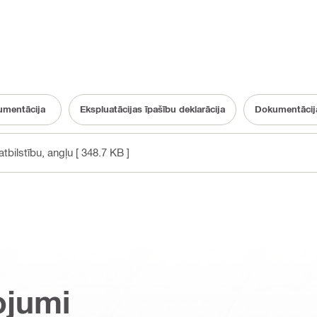
mentācija
Ekspluatācijas īpašību deklarācija
Dokumentācija
tbilstību
, angļu
[ 348.7 KB ]
ojumi