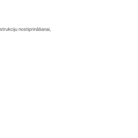
trukciju nostiprināšanai,