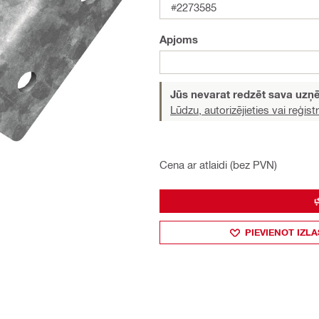
#2273585
Apjoms
Jūs nevarat redzēt sava uz
Lūdzu, autorizējieties vai reģistr
Cena ar atlaidi (bez PVN)
PIEVIENOT IZLA