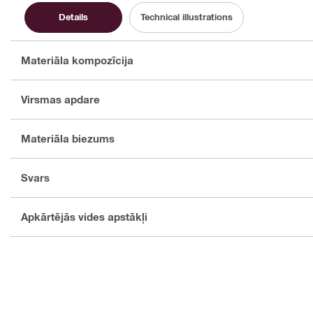
Details
Technical illustrations
Materiāla kompozīcija
Virsmas apdare
Materiāla biezums
Svars
Apkārtējās vides apstākļi