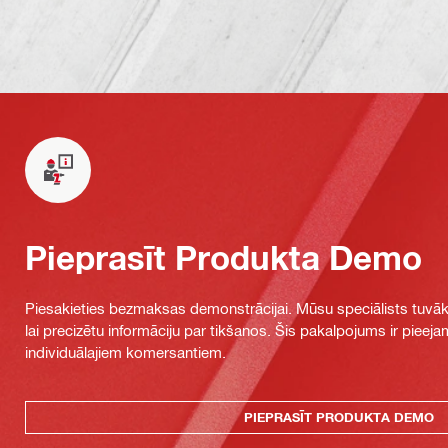
Pieprasīt Produkta Demo
Piesakieties bezmaksas demonstrācijai. Mūsu speciālists tuvāka
lai precizētu informāciju par tikšanos. Šis pakalpojums ir piee
individuālajiem komersantiem.
PIEPRASĪT PRODUKTA DEMO