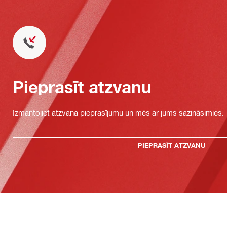
Pieprasīt atzvanu
Izmantojiet atzvana pieprasījumu un mēs ar jums sazināsimies.
PIEPRASĪT ATZVANU