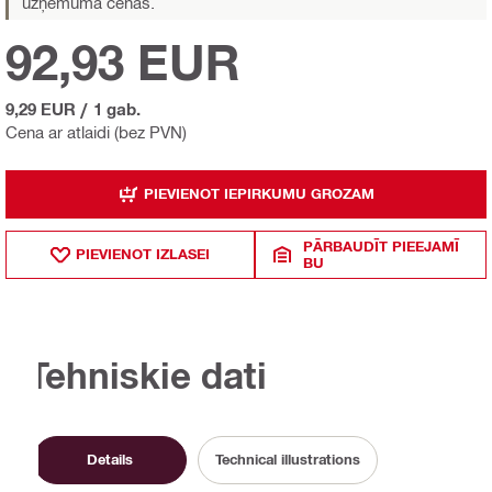
uzņēmuma cenas.
92,93 EUR
9,29 EUR
/
1 gab.
Cena ar atlaidi (bez PVN)
PIEVIENOT IEPIRKUMU GROZAM
PĀRBAUDĪT PIEEJAMĪ
PIEVIENOT IZLASEI
BU
Tehniskie dati
Details
Technical illustrations