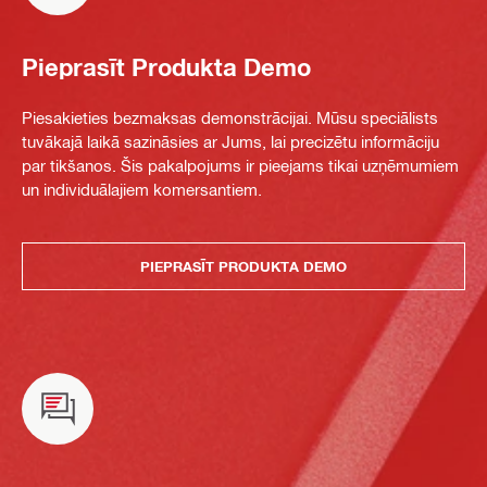
Pieprasīt Produkta Demo
Piesakieties bezmaksas demonstrācijai. Mūsu speciālists
tuvākajā laikā sazināsies ar Jums, lai precizētu informāciju
par tikšanos. Šis pakalpojums ir pieejams tikai uzņēmumiem
un individuālajiem komersantiem.
PIEPRASĪT PRODUKTA DEMO