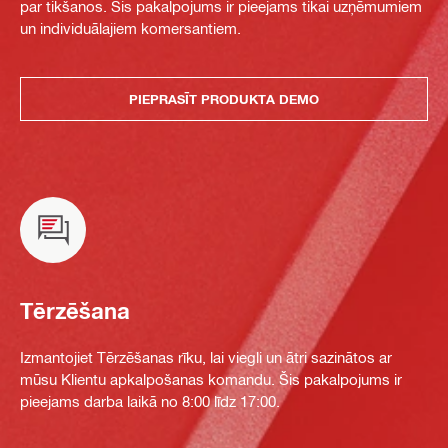
par tikšanos. Šis pakalpojums ir pieejams tikai uzņēmumiem
un individuālajiem komersantiem.
PIEPRASĪT PRODUKTA DEMO
Tērzēšana
Izmantojiet Tērzēšanas rīku, lai viegli un ātri sazinātos ar
mūsu Klientu apkalpošanas komandu. Šis pakalpojums ir
pieejams darba laikā no 8:00 līdz 17:00.