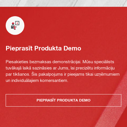
Pieprasīt Produkta Demo
Piesakieties bezmaksas demonstrācijai. Mūsu speciālists
tuvākajā laikā sazināsies ar Jums, lai precizētu informāciju
par tikšanos. Šis pakalpojums ir pieejams tikai uzņēmumiem
un individuālajiem komersantiem.
PIEPRASĪT PRODUKTA DEMO