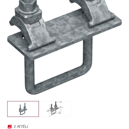
2 ATTĒLI