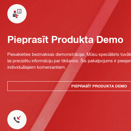
Pieprasīt Produkta Demo
Piesakieties bezmaksas demonstrācijai. Mūsu speciālists tuvāka
lai precizētu informāciju par tikšanos. Šis pakalpojums ir piee
individuālajiem komersantiem.
PIEPRASĪT PRODUKTA DEMO