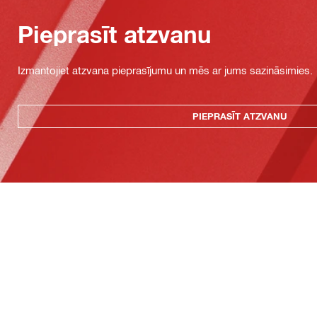
Pieprasīt atzvanu
Izmantojiet atzvana pieprasījumu un mēs ar jums sazināsimies.
PIEPRASĪT ATZVANU