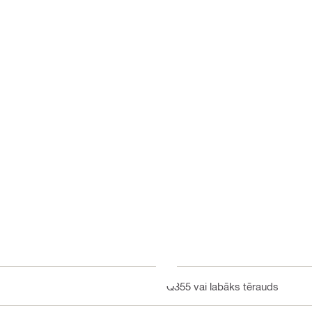
Q355 vai labāks tērauds