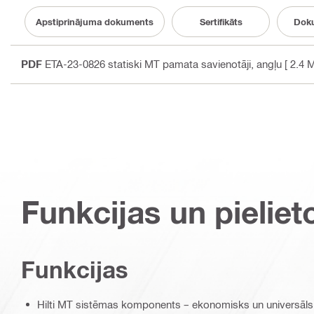
Apstiprinājuma dokuments
Sertifikāts
Doku
PDF
ETA-23-0826 statiski MT pamata savienotāji
, angļu
[ 2.4 
Funkcijas un pieliet
Funkcijas
Hilti MT sistēmas komponents – ekonomisks un universāls