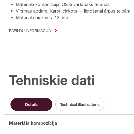
Materiāla kompozīcija: Q355 vai labāks tērauds
Virsmas apdare: Karsti cinkots — lietošanai ārpus telpām
Materiāla biezums: 12 mm
PAPILDU INFORMĀCIJA
Tehniskie dati
Details
Technical illustrations
Materiāla kompozīcija