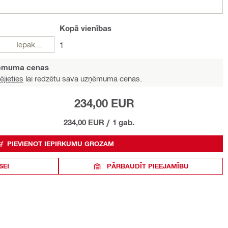
Kopā
vienības
Iepakojumi
1
ņēmuma cenas
ējieties
lai redzētu sava uzņēmuma cenas.
234,00 EUR
234,00 EUR
/
1 gab.
PIEVIENOT IEPIRKUMU GROZAM
SEI
PĀRBAUDĪT PIEEJAMĪBU