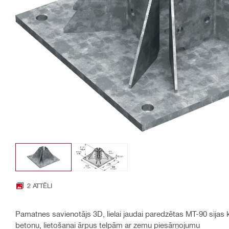
2 ATTĒLI
Pamatnes savienotājs 3D, lielai jaudai paredzētas MT-90 sijas 
betonu, lietošanai ārpus telpām ar zemu piesārņojumu