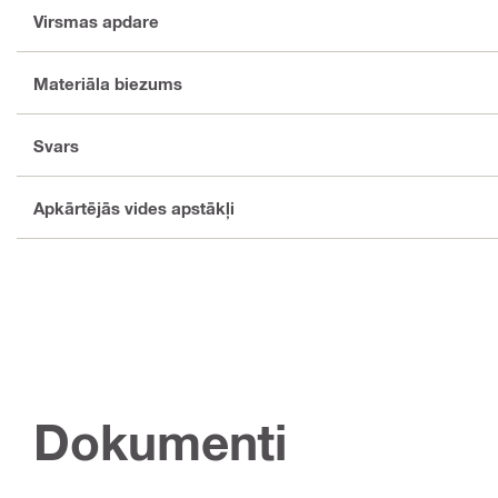
Virsmas apdare
Materiāla biezums
Svars
Apkārtējās vides apstākļi
Dokumenti