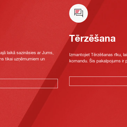
Tērzēšana
jā laikā sazināsies ar Jums,
Izmantojiet Tērzēšanas rīku, la
jams tikai uzņēmumiem un
komandu. Šis pakalpojums ir pi