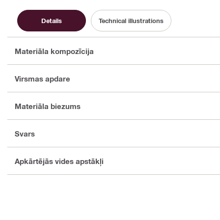
Details
Technical illustrations
Materiāla kompozīcija
Virsmas apdare
Materiāla biezums
Svars
Apkārtējās vides apstākļi