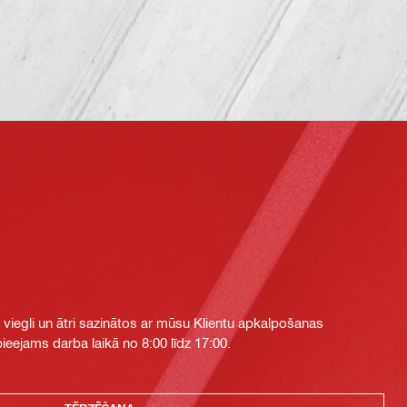
i viegli un ātri sazinātos ar mūsu Klientu apkalpošanas
eejams darba laikā no 8:00 līdz 17:00.