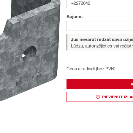
#2272042
Apjoms
Jūs nevarat redzēt sava uz
Lūdzu, autorizējieties vai reģistr
Cena ar atlaidi (bez PVN)
PIEVIENOT IZLA