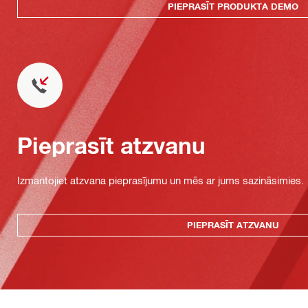
PIEPRASĪT PRODUKTA DEMO
Pieprasīt atzvanu
Izmantojiet atzvana pieprasījumu un mēs ar jums sazināsimies.
PIEPRASĪT ATZVANU