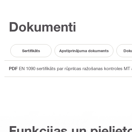
Dokumenti
Sertifikāts
Apstiprinājuma dokuments
Doku
PDF
EN 1090 sertifikāts par rūpnīcas ražošanas kontroles MT a
Funkcijas un pieliet