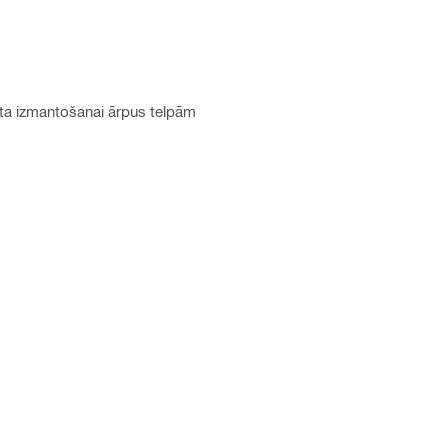
ēta izmantošanai ārpus telpām