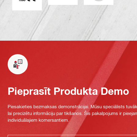
Pieprasīt Produkta Demo
Piesakieties bezmaksas demonstrācijai. Mūsu speciālists tuvāka
lai precizētu informāciju par tikšanos. Šis pakalpojums ir piee
individuālajiem komersantiem.