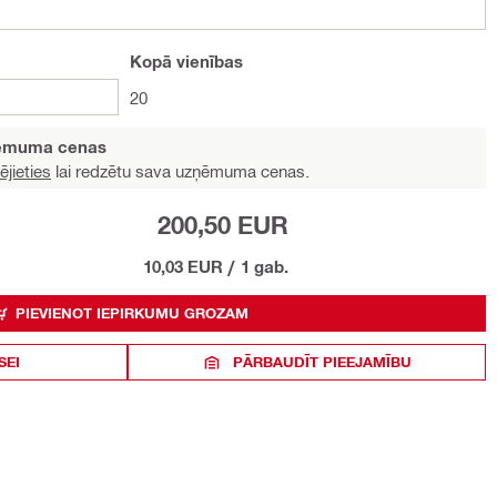
Kopā
vienības
20
ņēmuma cenas
ējieties
lai redzētu sava uzņēmuma cenas.
200,50 EUR
10,03 EUR
/
1 gab.
PIEVIENOT IEPIRKUMU GROZAM
SEI
PĀRBAUDĪT PIEEJAMĪBU