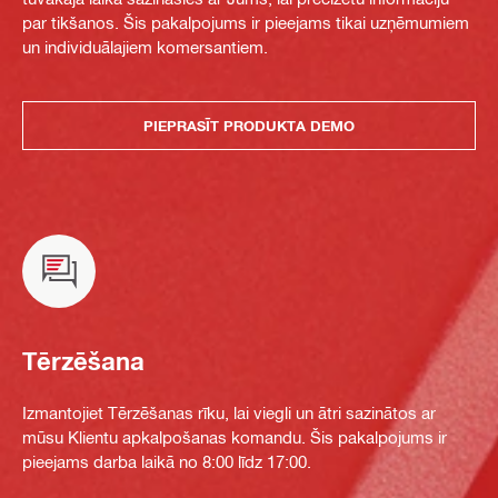
par tikšanos. Šis pakalpojums ir pieejams tikai uzņēmumiem
un individuālajiem komersantiem.
PIEPRASĪT PRODUKTA DEMO
Tērzēšana
Izmantojiet Tērzēšanas rīku, lai viegli un ātri sazinātos ar
mūsu Klientu apkalpošanas komandu. Šis pakalpojums ir
pieejams darba laikā no 8:00 līdz 17:00.