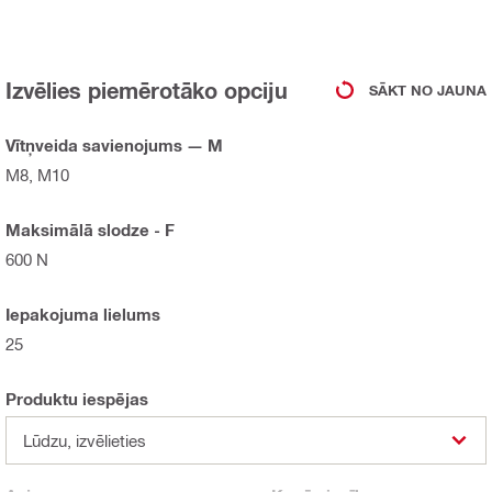
Izvēlies piemērotāko opciju
SĀKT NO JAUNA
Vītņveida savienojums — M
M8, M10
Maksimālā slodze - F
600 N
Iepakojuma lielums
25
Produktu iespējas
Lūdzu, izvēlieties