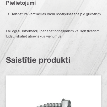
Pielietojumi
Taisnstūra ventilācijas vadu nostiprināšana pie griestiem
Lai iegūtu informāciju par apstiprinājumiem vai sertifikātiem,
lūdzu, skatiet atsevišķus vienumus.
Saistītie produkti