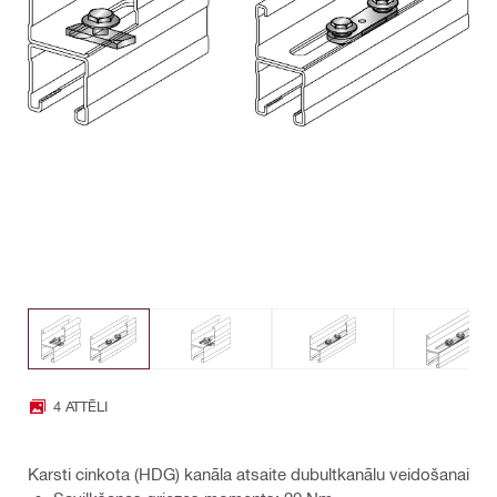
4 ATTĒLI
Karsti cinkota (HDG) kanāla atsaite dubultkanālu veidošanai