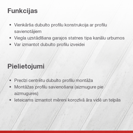
Funkcijas
Vienkārša dubulto profilu konstrukcija ar profilu
savienotājiem
Viegla uzstādīšana garajos statnes tipa kanālu urbumos
Var izmantot dubulto profilu izveidei
Pielietojumi
Precīzi centrētu dubulto profilu montāža
Montāžas profilu savienošana (aizmugure pie
aizmugures)
Ieteicams izmantot mēreni korozīvā āra vidē un telpās