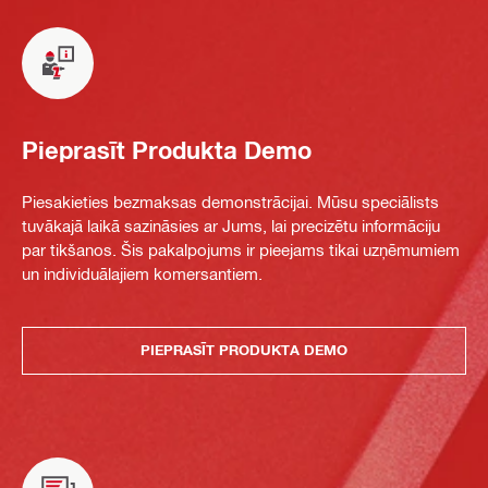
Pieprasīt Produkta Demo
Piesakieties bezmaksas demonstrācijai. Mūsu speciālists
tuvākajā laikā sazināsies ar Jums, lai precizētu informāciju
par tikšanos. Šis pakalpojums ir pieejams tikai uzņēmumiem
un individuālajiem komersantiem.
PIEPRASĪT PRODUKTA DEMO