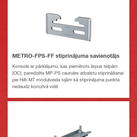
METRO-FPS-FF stiprinājuma savienotājs
Konsole ar pārklājumu, kas piemērots ārpus telpām
(OC), paredzēta MP-PS caurules atbalstu stiprināšanai
pie Hilti MT moduļveida sijām kā stiprinājuma punkta
nedaudz korozīvā vidē