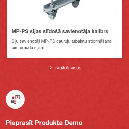
MP-PS sijas slīdošā savienotāja kalibrs
Siju savienotāji MP-PS cauruļu atbalstu stiprināšanai
pie tērauda sijām
PARĀDĪT VISUS
Pieprasīt Produkta Demo