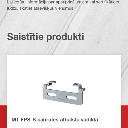
Lai iegūtu informāciju par apstiprinājumiem vai sertifikātiem,
lūdzu, skatiet atsevišķus vienumus.
Saistītie produkti
MT-FPS-S caurules atbalsta vadīkla