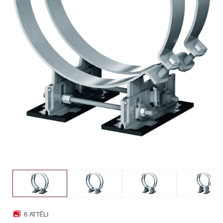
6 ATTĒLI