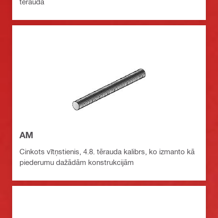
tērauda
AM
Cinkots vītņstienis, 4.8. tērauda kalibrs, ko izmanto kā
piederumu dažādām konstrukcijām