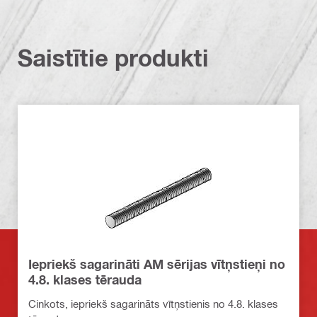
Saistītie produkti
Iepriekš sagarināti AM sērijas vītņstieņi no
4.8. klases tērauda
Cinkots, iepriekš sagarināts vītņstienis no 4.8. klases