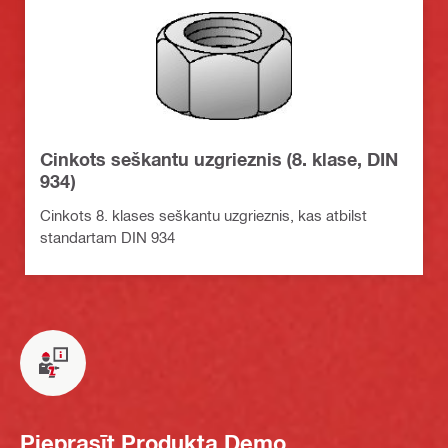
Cinkots seškantu uzgrieznis (8. klase, DIN
934)
Cinkots 8. klases seškantu uzgrieznis, kas atbilst
standartam DIN 934
Pieprasīt Produkta Demo