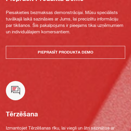
Piesakieties bezmaksas demonstrācijai. Mūsu speciālists
tuvākajā laikā sazināsies ar Jums, lai precizētu informāciju
par tikšanos. Šis pakalpojums ir pieejams tikai uzņēmumiem
un individuālajiem komersantiem.
PIEPRASĪT PRODUKTA DEMO
Tērzēšana
Izmantojiet Tērzēšanas rīku, lai viegli un ātri sazinātos ar