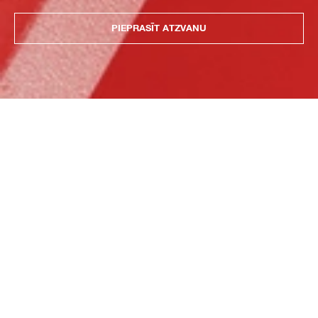
PIEPRASĪT ATZVANU