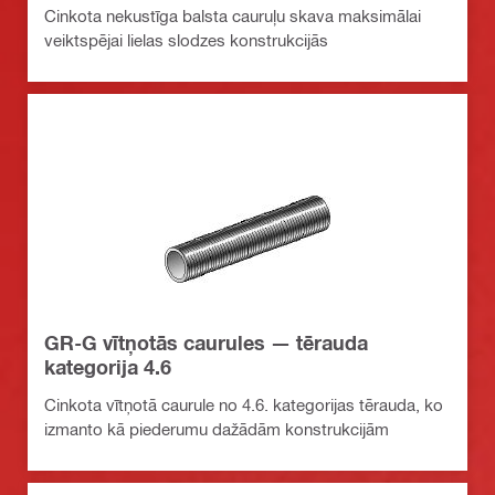
Cinkota nekustīga balsta cauruļu skava maksimālai
veiktspējai lielas slodzes konstrukcijās
GR-G vītņotās caurules — tērauda
kategorija 4.6
Cinkota vītņotā caurule no 4.6. kategorijas tērauda, ko
izmanto kā piederumu dažādām konstrukcijām