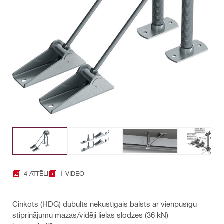
4 ATTĒLI
1 VIDEO
Cinkots (HDG) dubults nekustīgais balsts ar vienpusīgu
stiprinājumu mazas/vidēji lielas slodzes (36 kN)