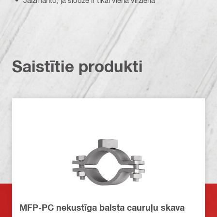
Saistītie produkti
MFP-PC nekustīga balsta cauruļu skava