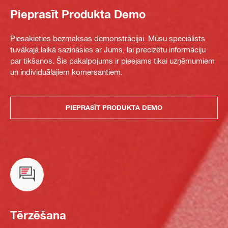
Pieprasīt Produkta Demo
Piesakieties bezmaksas demonstrācijai. Mūsu speciālists
tuvākajā laikā sazināsies ar Jums, lai precizētu informāciju
par tikšanos. Šis pakalpojums ir pieejams tikai uzņēmumiem
un individuālajiem komersantiem.
PIEPRASĪT PRODUKTA DEMO
Tērzēšana