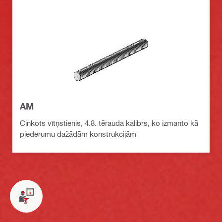
AM
Cinkots vītņstienis, 4.8. tērauda kalibrs, ko izmanto kā
piederumu dažādām konstrukcijām