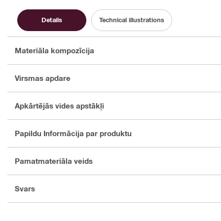
Details
Technical illustrations
Materiāla kompozīcija
Virsmas apdare
Apkārtējās vides apstākļi
Papildu Informācija par produktu
Pamatmateriāla veids
Svars