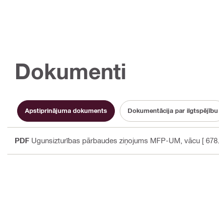
Dokumenti
Apstiprinājuma dokuments
Dokumentācija par ilgtspējību
PDF
Ugunsizturības pārbaudes ziņojums MFP-UM
, vācu
[ 678